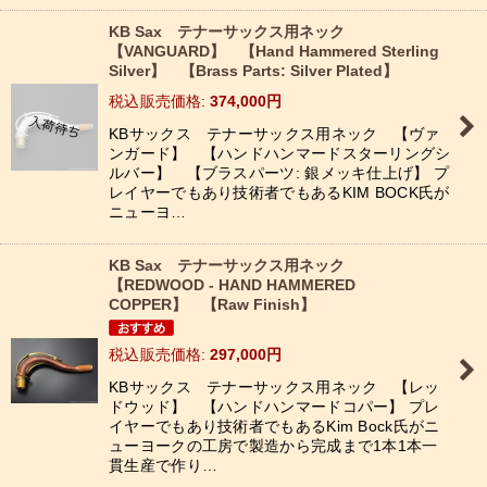
KB Sax テナーサックス用ネック
【VANGUARD】 【Hand Hammered Sterling
Silver】 【Brass Parts: Silver Plated】
税込
:
374,000
円
KBサックス テナーサックス用ネック 【ヴァ
ンガード】 【ハンドハンマードスターリングシ
ルバー】 【ブラスパーツ: 銀メッキ仕上げ】 プ
レイヤーでもあり技術者でもあるKIM BOCK氏が
ニューヨ…
KB Sax テナーサックス用ネック
【REDWOOD - HAND HAMMERED
COPPER】 【Raw Finish】
税込
:
297,000
円
KBサックス テナーサックス用ネック 【レッ
ドウッド】 【ハンドハンマードコパー】 プレ
イヤーでもあり技術者でもあるKim Bock氏がニ
ューヨークの工房で製造から完成まで1本1本一
貫生産で作り…