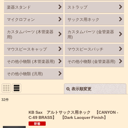
楽器スタンド
ストラップ
マイクロフォン
サックス用ネック
カスタムパーツ (木管楽器
カスタムパーツ (金管楽器
用)
用)
マウスピースキャップ
マウスピースパッチ
その他小物類 (木管楽器用)
その他小物類 (金管楽器用)
その他小物類 (汎用)
表示順変更
閉じる
32
件
表示数
:
KB Sax アルトサックス用ネック 【CANYON -
C-69 BRASS】 【Dark Lacquer Finish】
並び順
: