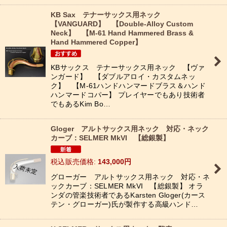
KB Sax テナーサックス用ネック
【VANGUARD】 【Double-Alloy Custom
Neck】 【M-61 Hand Hammered Brass &
Hand Hammered Copper】
KBサックス テナーサックス用ネック 【ヴァ
ンガード】 【ダブルアロイ・カスタムネッ
ク】 【M-61ハンドハンマードブラス＆ハンド
ハンマードコパー】 プレイヤーでもあり技術者
でもあるKim Bo…
Gloger アルトサックス用ネック 対応・ネック
カーブ：SELMER MkVI 【総銀製】
税込
:
143,000
円
グローガー アルトサックス用ネック 対応・ネ
ックカーブ：SELMER MkVI 【総銀製】 オラ
ンダの管楽技術者であるKarsten Gloger(カース
テン・グローガー)氏が製作する高級ハンド…