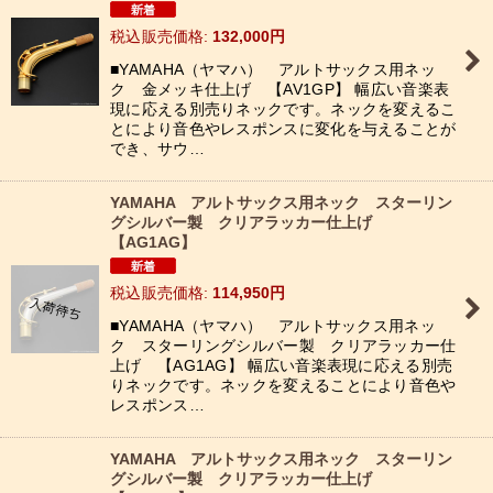
税込
:
132,000
円
■YAMAHA（ヤマハ） アルトサックス用ネッ
ク 金メッキ仕上げ 【AV1GP】 幅広い音楽表
現に応える別売りネックです。ネックを変えるこ
とにより音色やレスポンスに変化を与えることが
でき、サウ…
YAMAHA アルトサックス用ネック スターリン
グシルバー製 クリアラッカー仕上げ
【AG1AG】
税込
:
114,950
円
■YAMAHA（ヤマハ） アルトサックス用ネッ
ク スターリングシルバー製 クリアラッカー仕
上げ 【AG1AG】 幅広い音楽表現に応える別売
りネックです。ネックを変えることにより音色や
レスポンス…
YAMAHA アルトサックス用ネック スターリン
グシルバー製 クリアラッカー仕上げ