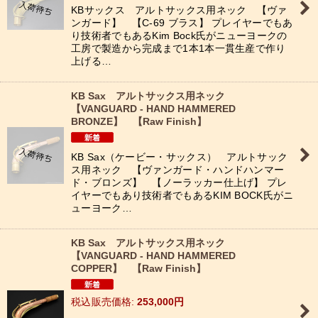
KBサックス アルトサックス用ネック 【ヴァ
ンガード】 【C-69 ブラス】 プレイヤーでもあ
り技術者でもあるKim Bock氏がニューヨークの
工房で製造から完成まで1本1本一貫生産で作り
上げる…
KB Sax アルトサックス用ネック
【VANGUARD - HAND HAMMERED
BRONZE】 【Raw Finish】
KB Sax（ケービー・サックス） アルトサック
ス用ネック 【ヴァンガード・ハンドハンマー
ド・ブロンズ】 【ノーラッカー仕上げ】 プレ
イヤーでもあり技術者でもあるKIM BOCK氏がニ
ューヨーク…
KB Sax アルトサックス用ネック
【VANGUARD - HAND HAMMERED
COPPER】 【Raw Finish】
税込
:
253,000
円