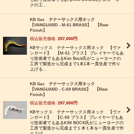
クの工…
KB Sax テナーサックス用ネック
【VANGUARD - M-61 BRASS】 【Raw
Finish】
税込
:
297,000
円
KBサックス テナーサックス用ネック 【ヴァ
ンガード】 【M-61 ブラス】 プレイヤーでもあ
り技術者でもあるKim Bock氏がニューヨークの
工房で製造から完成まで1本1本一貫生産で作り
上げる…
KB Sax テナーサックス用ネック
【VANGUARD - C-69 BRASS】 【Raw
Finish】
税込
:
297,000
円
KBサックス テナーサックス用ネック 【ヴァ
ンガード】 【C-69 ブラス】 プレイヤーでもあ
り技術者でもあるKIM BOCK氏がニューヨークの
工房で製造から完成まで１本１本を一貫生産で作
り上げ…