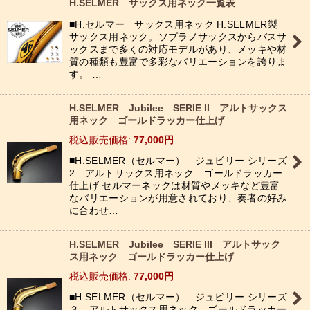
H.SELMER サックス用ネック一覧表
■H.セルマー サックス用ネック H.SELMER製
サックス用ネック。ソプラノサックスからバスサ
ックスまで多くの対応モデルがあり、メッキや材
質の種類も豊富で多彩なバリエーションを誇りま
す。 …
H.SELMER Jubilee SERIE II アルトサックス
用ネック ゴールドラッカー仕上げ
税込
:
77,000
円
■H.SELMER（セルマー） ジュビリー シリーズ
2 アルトサックス用ネック ゴールドラッカー
仕上げ セルマーネックは材質やメッキなど豊富
なバリエーションが用意されており、奏者の好み
に合わせ…
H.SELMER Jubilee SERIE III アルトサック
ス用ネック ゴールドラッカー仕上げ
税込
:
77,000
円
■H.SELMER（セルマー） ジュビリー シリーズ
３ アルトサックス用ネック ゴールドラッカー