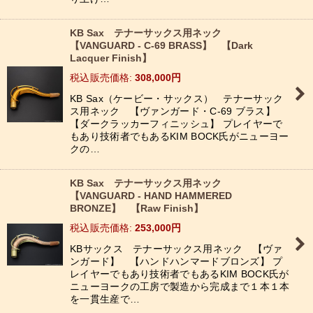
KB Sax テナーサックス用ネック
【VANGUARD - C-69 BRASS】 【Dark
Lacquer Finish】
税込
:
308,000
円
KB Sax（ケービー・サックス） テナーサック
ス用ネック 【ヴァンガード・C-69 ブラス】
【ダークラッカーフィニッシュ】 プレイヤーで
もあり技術者でもあるKIM BOCK氏がニューヨー
クの…
KB Sax テナーサックス用ネック
【VANGUARD - HAND HAMMERED
BRONZE】 【Raw Finish】
税込
:
253,000
円
KBサックス テナーサックス用ネック 【ヴァ
ンガード】 【ハンドハンマードブロンズ】 プ
レイヤーでもあり技術者でもあるKIM BOCK氏が
ニューヨークの工房で製造から完成まで１本１本
を一貫生産で…