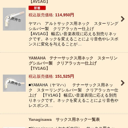
【AV1AG】
税込
:
114,950
円
ヤマハ アルトサックス用ネック スターリング
シルバー製 クリアラッカー仕上げ
【AV1AG】 幅広い音楽表現に応える別売りネッ
クです。ネックを変えることにより音色やレスポ
ンスに変化を与えることが…
YAMAHA テナーサックス用ネック スターリン
グシルバー製 クリアラッカー仕上げ
【TV1AG】
税込
:
151,525
円
■YAMAHA（ヤマハ） テナーサックス用ネッ
ク スターリングシルバー製 クリアラッカー仕
上げ 【TV1AG】 幅広い音楽表現に応える別売
りネックです。ネックを変えることにより音色や
レスポンス…
Yanagisawa サックス用ネック一覧表