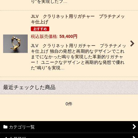
り"を実現したフ…
JLV クラリネット用リガチャー プラチナメッ
キ仕上げ
税込
:
59,400
円
JLV クラリネット用リガチャー プラチナメッ
キ仕上げ 独自の発想と画期的なデザインでこれ
までになかった鳴りを実現した革新的リガチャ
ー！ ユニークなデザインと画期的な発想で優れ
た"鳴り"を実現…
最近チェックした商品
0件
カテゴリ一覧