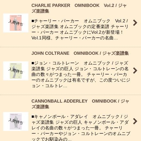
CHARLIE PARKER OMNIBOOK Vol.2 / ジャ
ズ楽譜集
■チャーリー・パーカー オムニブック Vol.2 /
ジャズ楽譜集 オムニブックの定番楽譜 チャーリ
ー・パーカー オムニブックにVol.2が新登場！
Vol.1同様、チャーリー・パーカーの名曲…
JOHN COLTRANE OMNIBOOK / ジャズ楽譜集
■ジョン・コルトレーン オムニブック / ジャズ
楽譜集 ジャズの巨人 ジョン・コルトレーンの名
曲の数々がつまった一冊。 チャーリー・パーカ
ーのオムニブックは有名ですが、この度ついにジ
ョン・コルトレ…
CANNONBALL ADDERLEY OMNIBOOK / ジャ
ズ楽譜集
■キャノンボール・アダレイ オムニブック / ジ
ャズ楽譜集 ジャズの巨人 キャノンボール・アダ
レイの名曲の数々がつまった一冊。 チャーリ
ー・パーカーやジョン・コルトレーンのオムニブ
ックでお馴染みの…