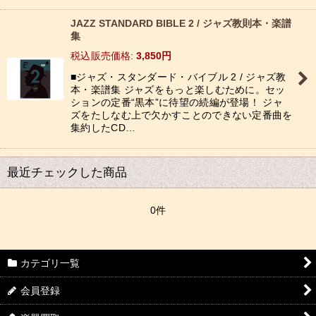
JAZZ STANDARD BIBLE 2 / ジャズ教則本・楽譜
集
税込
:
3,850
円
■ジャズ・スタンダード・バイブル 2 / ジャズ教
本・楽譜集 ジャズをもっと楽しむために。セッ
ションの定番“黒本”に待望の続編が登場！ ジャ
ズをたしなむ上で欠かすことのできない定番曲を
集約したCD…
最近チェックした商品
0件
カテゴリ一覧
会員登録