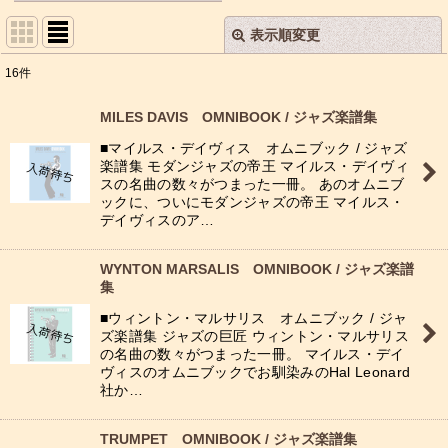
表示順変更
閉じる
16
件
表示数
:
MILES DAVIS OMNIBOOK / ジャズ楽譜集
並び順
:
■マイルス・デイヴィス オムニブック / ジャズ
楽譜集 モダンジャズの帝王 マイルス・デイヴィ
スの名曲の数々がつまった一冊。 あのオムニブ
絞り込む
ックに、ついにモダンジャズの帝王 マイルス・
デイヴィスのア…
WYNTON MARSALIS OMNIBOOK / ジャズ楽譜
集
■ウィントン・マルサリス オムニブック / ジャ
ズ楽譜集 ジャズの巨匠 ウィントン・マルサリス
の名曲の数々がつまった一冊。 マイルス・デイ
ヴィスのオムニブックでお馴染みのHal Leonard
社か…
TRUMPET OMNIBOOK / ジャズ楽譜集