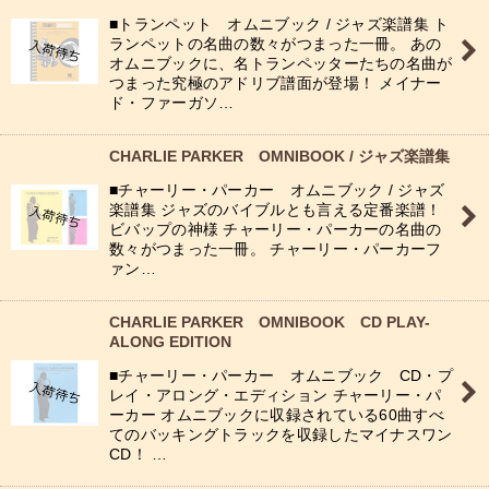
■トランペット オムニブック / ジャズ楽譜集 ト
ランペットの名曲の数々がつまった一冊。 あの
オムニブックに、名トランペッターたちの名曲が
つまった究極のアドリブ譜面が登場！ メイナー
ド・ファーガソ…
CHARLIE PARKER OMNIBOOK / ジャズ楽譜集
■チャーリー・パーカー オムニブック / ジャズ
楽譜集 ジャズのバイブルとも言える定番楽譜！
ビバップの神様 チャーリー・パーカーの名曲の
数々がつまった一冊。 チャーリー・パーカーフ
ァン…
CHARLIE PARKER OMNIBOOK CD PLAY-
ALONG EDITION
■チャーリー・パーカー オムニブック CD・プ
レイ・アロング・エディション チャーリー・パ
ーカー オムニブックに収録されている60曲すべ
てのバッキングトラックを収録したマイナスワン
CD！ …