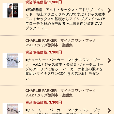
税込
:
1,980
円
■宮崎隆睦 アルト・サックス・アドリブ・メソ
ッド 極上テクニックをDVDで学ぶ / ジャズ教本
アルトサックスの基礎からアドリブプレイへのア
プローチを極める中級者〜上級者向け教則DVD
ブック！ ア…
CHARLIE PARKER マイナスワン・ブック
Vol.1 / ジャズ教則本・楽譜集
税込
:
3,300
円
■チャーリー・パーカー マイナスワン・ブッ
ク Vol.1 / ジャズ教本・楽譜集 ヴァーチュオー
ゾのアドリブに迫る！ パーカーの名曲の数々を
収めたマイナスワンCD付きの第1弾！ モダン
ジ…
CHARLIE PARKER マイナスワン・ブック
Vol.2 / ジャズ教則本・楽譜集
税込
:
3,300
円
■チャーリー・パーカー マイナスワン・ブッ