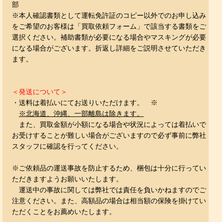
部
※本人確認書類として運転免許証のコピー以外でのお申し込み
をご希望のお客様は「買取依頼フォーム」で該当する書類をご
選択ください。補助書類が必要になる場合やマスキングが必要
になる場合がございます。折返し詳細をご説明させていただき
ます。
＜発送について＞
・送料は着払いにてお送りいただけます。 ※
※北海道、沖縄、一部離島は除きます。
また、買取金額が小額になる場合や状況によっては着払いで
お受けすることが難しい場合がございますので必ず事前に弊社
スタッフに確認を行ってください。
※ご依頼品の運送事故を防止するため、梱包は十分に行ってい
ただきますようお願いいたします。
運送中の事故に関しては弊社では責任を負いかねますのでご
注意ください。また、高額品の場合は相当額の保険を掛けてい
ただくことをお薦めいたします。