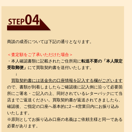
商談の成否については下記の通りとなります。
＜査定額をご了承いただけた場合＞
・本人確認書類に記載されたご住所宛に
転送不要の「本人限定
受取郵便」
にて買取契約書を送付いたします。
↓
買取契約書には送金先の口座情報を記入する欄がございます
ので、書類が到着しましたらご確認後に記入例に沿って必要箇
所にご署名・ご記入の上、同封されているレターパックにて当
店までご返送ください。買取契約書が返送されてきましたら、
確認後、ご指定の口座へ基本的に2～4営業日内にお振り込み
いたします。
※原則としてお振り込み口座の名義はご依頼主様と同一である
必要があります。