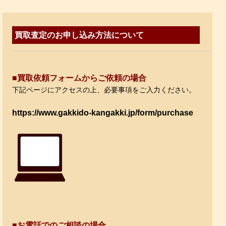
買取査定のお申し込み方法について
■買取依頼フォームからご依頼の場合
下記ページ
にアクセスの上、必要事項をご入力ください。
https://www.gakkido-kangakki.jp/form/purchase
■お電話でのご相談の場合