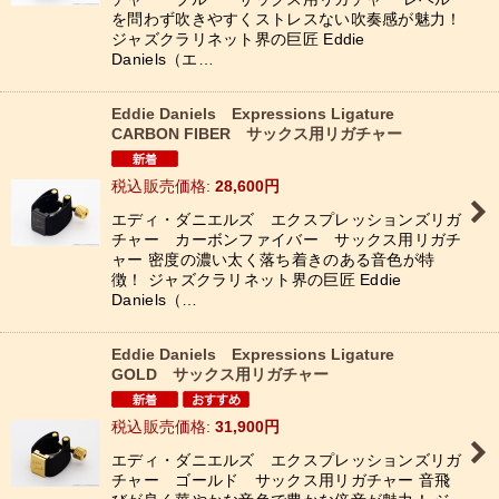
を問わず吹きやすくストレスない吹奏感が魅力！
ジャズクラリネット界の巨匠 Eddie
Daniels（エ…
Eddie Daniels Expressions Ligature
CARBON FIBER サックス用リガチャー
税込
:
28,600
円
エディ・ダニエルズ エクスプレッションズリガ
チャー カーボンファイバー サックス用リガチ
ャー 密度の濃い太く落ち着きのある音色が特
徴！ ジャズクラリネット界の巨匠 Eddie
Daniels（…
Eddie Daniels Expressions Ligature
GOLD サックス用リガチャー
税込
:
31,900
円
エディ・ダニエルズ エクスプレッションズリガ
チャー ゴールド サックス用リガチャー 音飛