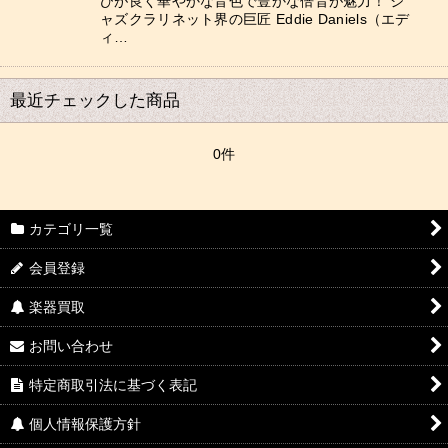
びが良く華やかな音色で豊かな倍音が魅力！ ジ
ャズクラリネット界の巨匠 Eddie Daniels（エデ
ィ…
最近チェックした商品
0件
カテゴリ一覧
会員登録
楽器買取
お問い合わせ
特定商取引法に基づく表記
個人情報保護方針