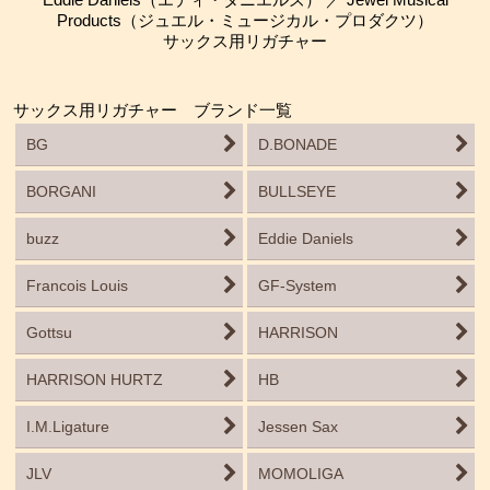
Products（ジュエル・ミュージカル・プロダクツ）
サックス用リガチャー
サックス用リガチャー ブランド一覧
BG
D.BONADE
BORGANI
BULLSEYE
buzz
Eddie Daniels
Francois Louis
GF-System
Gottsu
HARRISON
HARRISON HURTZ
HB
I.M.Ligature
Jessen Sax
JLV
MOMOLIGA