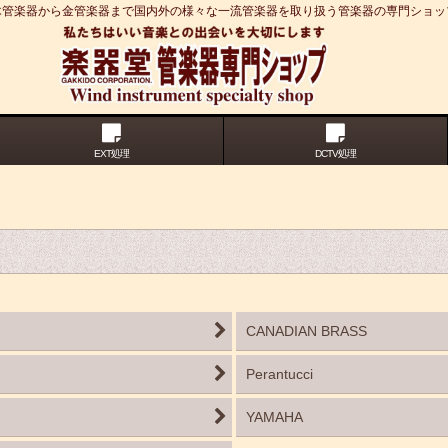
木管楽器から金管楽器まで国内外の様々な一流管楽器を取り扱う管楽器の専門ショッ
EXT処理
DCTV処理
CANADIAN BRASS
Perantucci
YAMAHA