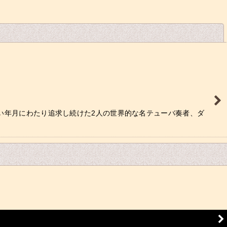
閉じる
い年月にわたり追求し続けた2人の世界的な名テューバ奏者、ダ