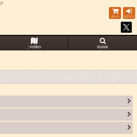
プ
カート
ログイン
ご利用案内
商品検索