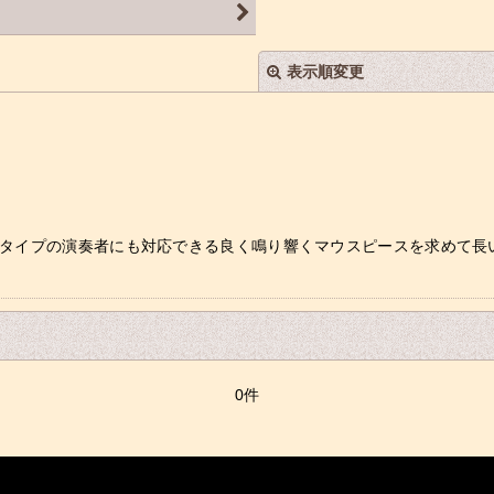
表示順変更
なタイプの演奏者にも対応できる良く鳴り響くマウスピースを求めて長
絞り込む
0件