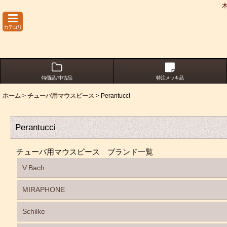
カテゴリ
特価品 / 中古品
特注メッキ品
ホーム
>
チューバ用マウスピース
>
Perantucci
Perantucci
チューバ用マウスピース ブランド一覧
V.Bach
MIRAPHONE
Schilke