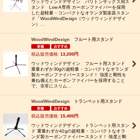
ウッドウィンドデザイン バリトンサックス用ス
タンド Low A専用 カーボンファイバーを採用
した超軽量・コンパクトなオランダ製楽器スタン
ド「WoodWindDesign（ウッドウィンドデザイ
ン）…
WoodWindDesign フルート用スタンド
税込
:
13,200
円
ウッドウィンドデザイン フルート用スタンド
重量わずか30gの超軽量・コンパクトなオランダ
製カーボンファイバースタンド！ 強度と剛性を
兼ね備えたカーボンファイバーを採用すること
で、非常にスリム…
WoodWindDesign トランペット用スタンド
税込
:
15,400
円
ウッドウィンドデザイン トランペット用スタン
ド 重量わずか42gの超軽量・コンパクトなオラ
ンダ製カーボンファイバースタンド！ 強度と剛