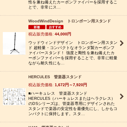
性を兼ね備えたカーボンファイバーを採用するこ
とで、非常にス…
WoodWindDesign トロンボーン用スタンド
税込
:
44,000
円
ウッドウィンドデザイン トロンボーン用スタン
ド 超軽量・コンパクトなオランダ製カーボンフ
ァイバースタンド！ 強度と剛性を兼ね備えたカ
ーボンファイバーを採用することで、非常に軽量
ながら耐久性にも…
HERCULES 管楽器スタンド
税込
:
1,672
円
～7,920
円
■ハーキュレス 管楽器スタンド
HERCULES（ハーキュレスまたはヘラクレス）
のDSシリーズは、管楽器専用にデザインされた
スタンドで楽器の安定性を最優先にし、しかもコ
ンパクトに保持します。スタ…