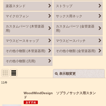
楽器スタンド
ストラップ
マイクロフォン
サックス用ネック
カスタムパーツ (木管楽器
カスタムパーツ (金管楽器
用)
用)
マウスピースキャップ
マウスピースパッチ
その他小物類 (木管楽器用)
その他小物類 (金管楽器用)
その他小物類 (汎用)
表示順変更
閉じる
11
件
表示数
:
WoodWindDesign ソプラノサックス用スタン
ド
並び順
: