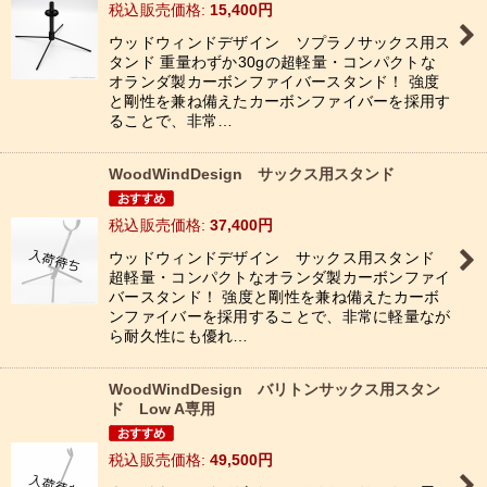
税込
:
15,400
円
絞り込む
ウッドウィンドデザイン ソプラノサックス用ス
タンド 重量わずか30gの超軽量・コンパクトな
オランダ製カーボンファイバースタンド！ 強度
と剛性を兼ね備えたカーボンファイバーを採用す
ることで、非常…
WoodWindDesign サックス用スタンド
税込
:
37,400
円
ウッドウィンドデザイン サックス用スタンド
超軽量・コンパクトなオランダ製カーボンファイ
バースタンド！ 強度と剛性を兼ね備えたカーボ
ンファイバーを採用することで、非常に軽量なが
ら耐久性にも優れ…
WoodWindDesign バリトンサックス用スタン
ド Low A専用
税込
:
49,500
円