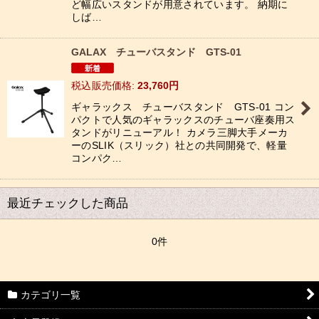
ど幅広いスタンドが用意されています。 納期に
しば…
GALAX チューバスタンド GTS-01
税込
:
23,760
円
ギャラックス チューバスタンド GTS-01 コン
パクトで人気のギャラックスのチューバ座奏用ス
タンドがリニューアル！ カメラ三脚大手メーカ
ーのSLIK（スリック）社との共同開発で、軽量
コンパク…
最近チェックした商品
0件
カテゴリ一覧