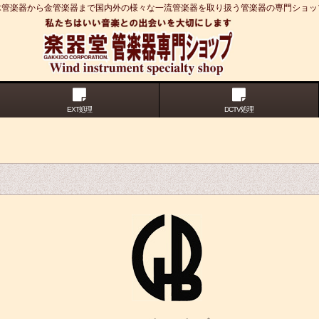
木管楽器から金管楽器まで国内外の様々な一流管楽器を取り扱う管楽器の専門ショッ
EXT処理
DCTV処理