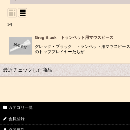
1
件
表示数
:
Greg Black トランペット用マウスピース
並び順
:
グレッグ・ブラック トランペット用マウスピース
のトッププレイヤーたちが…
最近チェックした商品
カテゴリ一覧
会員登録