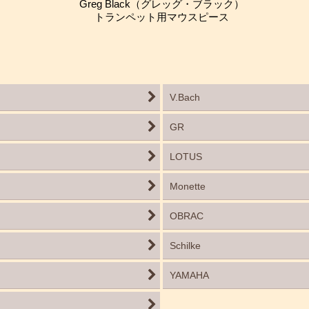
Greg Black（グレッグ・ブラック）
トランペット用マウスピース
V.Bach
GR
LOTUS
Monette
OBRAC
Schilke
YAMAHA