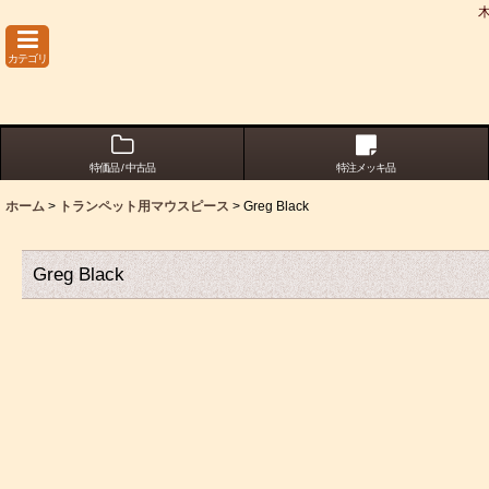
カテゴリ
特価品 / 中古品
特注メッキ品
ホーム
>
トランペット用マウスピース
>
Greg Black
Greg Black