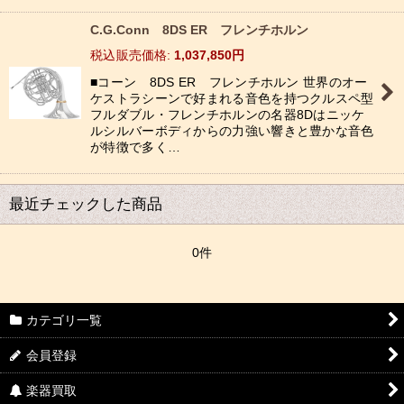
C.G.Conn 8DS ER フレンチホルン
税込
:
1,037,850
円
■コーン 8DS ER フレンチホルン 世界のオー
ケストラシーンで好まれる音色を持つクルスペ型
フルダブル・フレンチホルンの名器8Dはニッケ
ルシルバーボディからの力強い響きと豊かな音色
が特徴で多く…
最近チェックした商品
0件
カテゴリ一覧
会員登録
楽器買取