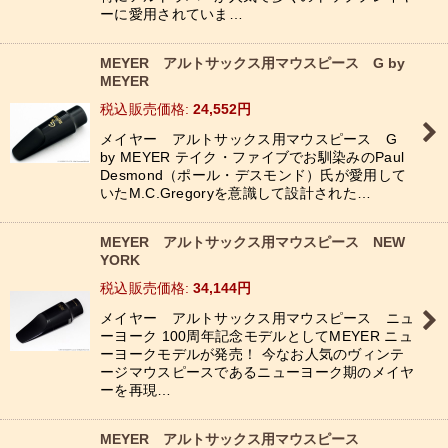
ーに愛用されていま…
MEYER アルトサックス用マウスピース G by
MEYER
税込
:
24,552
円
メイヤー アルトサックス用マウスピース G
by MEYER テイク・ファイブでお馴染みのPaul
Desmond（ポール・デスモンド）氏が愛用して
いたM.C.Gregoryを意識して設計された…
MEYER アルトサックス用マウスピース NEW
YORK
税込
:
34,144
円
メイヤー アルトサックス用マウスピース ニュ
ーヨーク 100周年記念モデルとしてMEYER ニュ
ーヨークモデルが発売！ 今なお人気のヴィンテ
ージマウスピースであるニューヨーク期のメイヤ
ーを再現…
MEYER アルトサックス用マウスピース