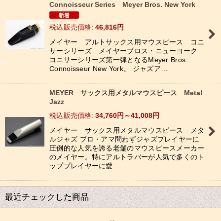
Connoisseur Series Meyer Bros. New York
税込
:
46,816
円
メイヤー アルトサックス用マウスピース コニ
サーシリーズ メイヤーブロス・ニューヨーク
コニサーシリーズ第一弾となるMeyer Bros.
Connoisseur New York。 ジャズア…
MEYER サックス用メタルマウスピース Metal
Jazz
税込
:
34,760
円
～41,008
円
メイヤー サックス用メタルマウスピース メタ
ルジャズ プロ・アマ問わずジャズプレイヤーに
圧倒的な人気を誇る老舗のマウスピースメーカー
のメイヤー。特にアルトラバーが人気で多くのト
ッププレイヤーに愛…
最近チェックした商品