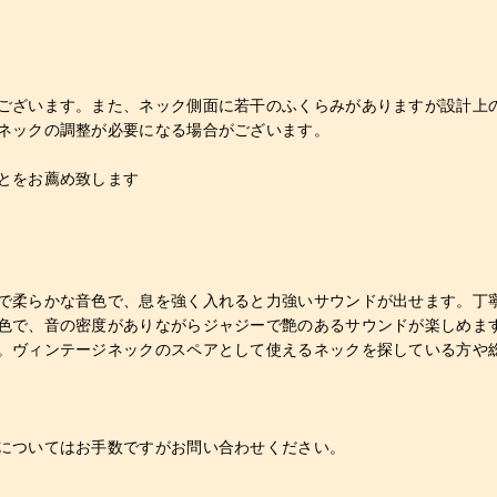
ございます。また、ネック側面に若干のふくらみがありますが設計上
ネックの調整が必要になる場合がございます。
とをお薦め致します
で柔らかな音色で、息を強く入れると力強いサウンドが出せます。丁
色で、音の密度がありながらジャジーで艶のあるサウンドが楽しめま
。ヴィンテージネックのスペアとして使えるネックを探している方や
についてはお手数ですがお問い合わせください。