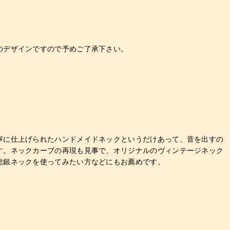
のデザインですので予めご了承下さい。
寧に仕上げられたハンドメイドネックというだけあって、音を出すの
す。ネックカーブの再現も見事で、オリジナルのヴィンテージネック
総銀ネックを使ってみたい方などにもお薦めです。