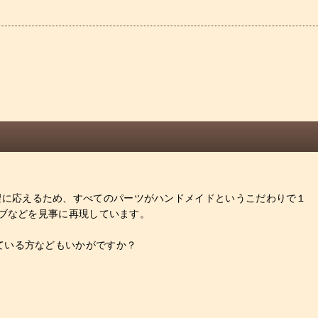
の要望に応えるため、すべてのパーツがハンドメイドというこだわりで１
ーブなどを見事に再現しています。
ている方などもいかがですか？