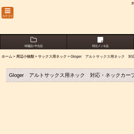
カテゴリ
特価品 / 中古品
特注メッキ品
ホーム
>
周辺小物類
>
サックス用ネック
>
Gloger アルトサックス用ネック 対
Gloger アルトサックス用ネック 対応・ネックカーブ：