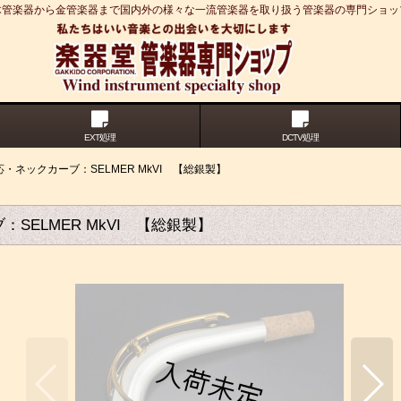
木管楽器から金管楽器まで国内外の様々な一流管楽器を取り扱う管楽器の専門ショッ
EXT処理
DCTV処理
応・ネックカーブ：SELMER MkVI 【総銀製】
SELMER MkVI 【総銀製】