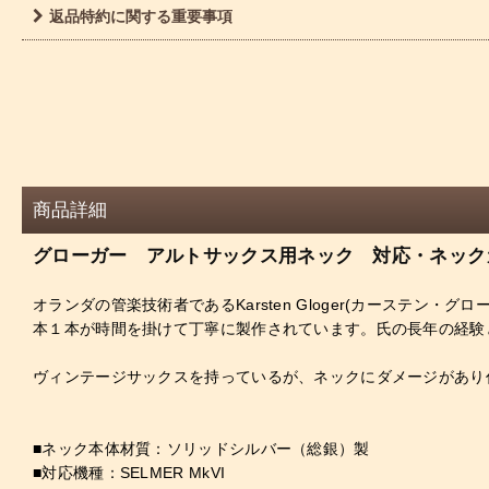
返品特約に関する重要事項
商品詳細
グローガー アルトサックス用ネック 対応・ネックカー
オランダの管楽技術者であるKarsten Gloger(カース
本１本が時間を掛けて丁寧に製作されています。氏の長年の経験
ヴィンテージサックスを持っているが、ネックにダメージがあり
■ネック本体材質：ソリッドシルバー（総銀）製
■対応機種：SELMER MkVI