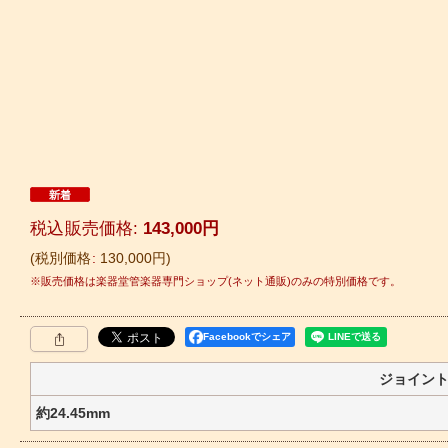
税込
:
143,000
円
税別価格
:
130,000
円
Facebookでシェア
ジョイン
約24.45mm