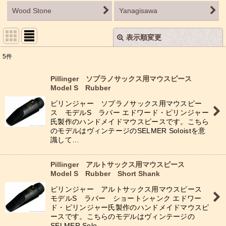
Wood Stone
Yanagisawa
表示順変更
閉じる
5
件
表示数
:
Pillinger ソプラノサックス用マウスピース
Model S Rubber
並び順
:
ピリンジャー ソプラノサックス用マウスピー
ス モデルS ラバー エドワード・ピリンジャー
絞り込む
氏製作のハンドメイドマウスピースです。こちら
のモデルはヴィンテージのSELMER Soloistを意
識して…
Pillinger アルトサックス用マウスピース
Model S Rubber Short Shank
ピリンジャー アルトサックス用マウスピース
モデルS ラバー ショートシャンク エドワー
ド・ピリンジャー氏製作のハンドメイドマウスピ
ースです。こちらのモデルはヴィンテージの
SELMER Solo…