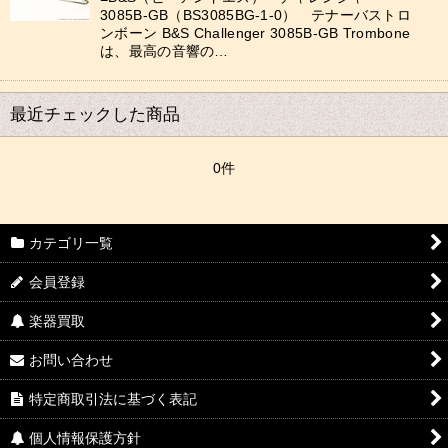
絞り込む
3085B-GB（BS3085BG-1-0） テナーバストロ
ンボーン B&S Challenger 3085B-GB Trombone
は、最高の音響の…
最近チェックした商品
0件
カテゴリ一覧
会員登録
楽器買取
お問い合わせ
特定商取引法に基づく表記
個人情報保護方針