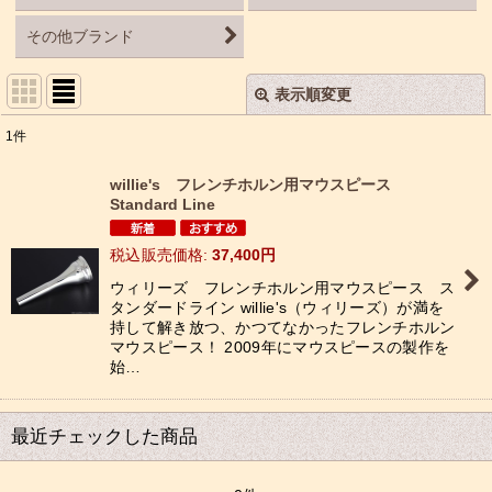
その他ブランド
表示順変更
閉じる
1
件
表示数
:
willie's フレンチホルン用マウスピース
Standard Line
並び順
:
税込
:
37,400
円
絞り込む
ウィリーズ フレンチホルン用マウスピース ス
タンダードライン willie's（ウィリーズ）が満を
持して解き放つ、かつてなかったフレンチホルン
マウスピース！ 2009年にマウスピースの製作を
始…
最近チェックした商品