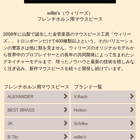
willie's（ウィリーズ）
フレンチホルン用マウスピース
2008年に山梨で誕生した金管楽器のマウスピース工房「ウィリー
ズ」。トロンボーンだけで400種類以上という、そのバリエーショ
ンの豊富さは他に類を見ません。ウィリーズのオリジナルモデルか
ら世界中のプロプレイヤーとの長年の共同開発によって生まれたシ
グネイチャーモデルまで、培ったノウハウと最新の技術を惜しみな
く注ぎ込み、新作マウスピースを続々と開発し続けています。
フレンチホルン用マウスピース ブランド一覧
ALEXANDER
V.Bach
BEST BRASS
Holton
JK
Schilke
B.Tilz
willie's