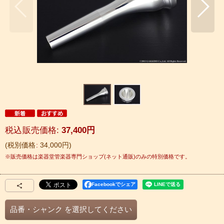
税込
:
37,400
円
税別価格
:
34,000
円
Facebookでシェア
品番・シャンク
を選択してください