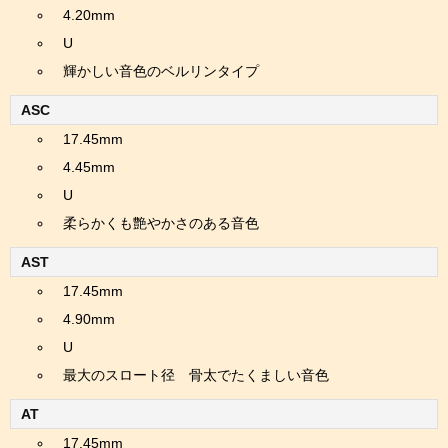
4.20mm
U
輝かしい音色のベルリンタイプ
ASC
17.45mm
4.45mm
U
柔らかくも艶やかさのある音色
AST
17.45mm
4.90mm
U
最大のスロート径 骨太でたくましい音色
AT
17.45mm