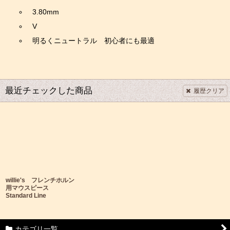
3.80mm
V
明るくニュートラル 初心者にも最適
最近チェックした商品
履歴クリア
willie's フレンチホルン
用マウスピース
Standard Line
カテゴリ一覧