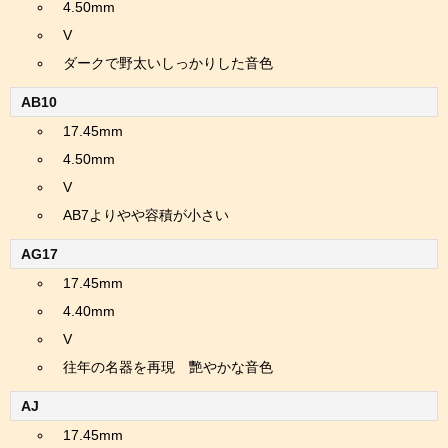
4.50mm
V
ダークで野太いしっかりした音色
AB10
17.45mm
4.50mm
V
AB7よりやや容積が小さい
AG17
17.45mm
4.40mm
V
往年の名器を再現 艷やかな音色
AJ
17.45mm