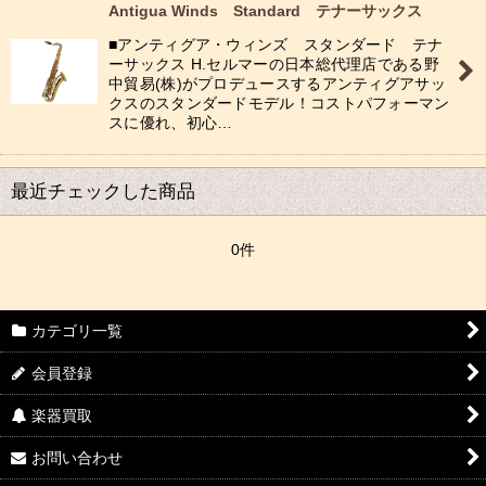
Antigua Winds Standard テナーサックス
■アンティグア・ウィンズ スタンダード テナ
ーサックス H.セルマーの日本総代理店である野
中貿易(株)がプロデュースするアンティグアサッ
クスのスタンダードモデル！コストパフォーマン
スに優れ、初心…
最近チェックした商品
0件
カテゴリ一覧
会員登録
楽器買取
お問い合わせ