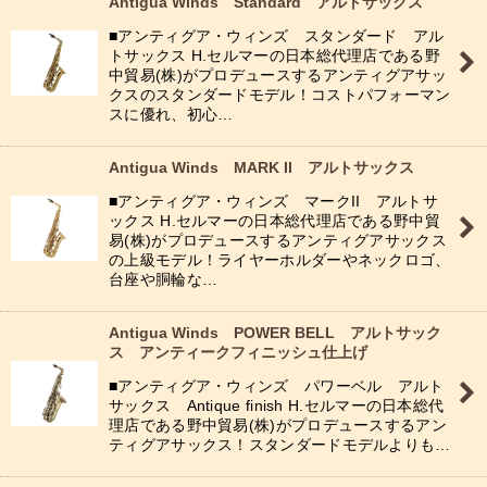
Antigua Winds Standard アルトサックス
並び順
:
■アンティグア・ウィンズ スタンダード アル
トサックス H.セルマーの日本総代理店である野
中貿易(株)がプロデュースするアンティグアサッ
絞り込む
クスのスタンダードモデル！コストパフォーマン
スに優れ、初心…
Antigua Winds MARK II アルトサックス
■アンティグア・ウィンズ マークII アルトサ
ックス H.セルマーの日本総代理店である野中貿
易(株)がプロデュースするアンティグアサックス
の上級モデル！ライヤーホルダーやネックロゴ、
台座や胴輪な…
Antigua Winds POWER BELL アルトサック
ス アンティークフィニッシュ仕上げ
■アンティグア・ウィンズ パワーベル アルト
サックス Antique finish H.セルマーの日本総代
理店である野中貿易(株)がプロデュースするアン
ティグアサックス！スタンダードモデルよりも…