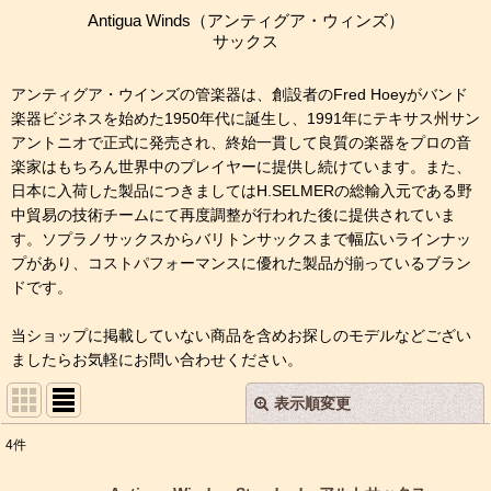
Antigua Winds（アンティグア・ウィンズ）
サックス
アンティグア・ウインズの管楽器は、創設者のFred Hoeyがバンド
楽器ビジネスを始めた1950年代に誕生し、1991年にテキサス州サン
アントニオで正式に発売され、終始一貫して良質の楽器をプロの音
楽家はもちろん世界中のプレイヤーに提供し続けています。また、
日本に入荷した製品につきましてはH.SELMERの総輸入元である野
中貿易の技術チームにて再度調整が行われた後に提供されていま
す。ソプラノサックスからバリトンサックスまで幅広いラインナッ
プがあり、コストパフォーマンスに優れた製品が揃っているブラン
ドです。
当ショップに掲載していない商品を含めお探しのモデルなどござい
ましたらお気軽にお問い合わせください。
表示順変更
閉じる
4
件
表示数
: