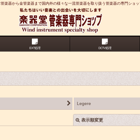
木管楽器から金管楽器まで国内外の様々な一流管楽器を取り扱う管楽器の専門ショッ
EXT処理
DCTV処理
Legere
表示順変更