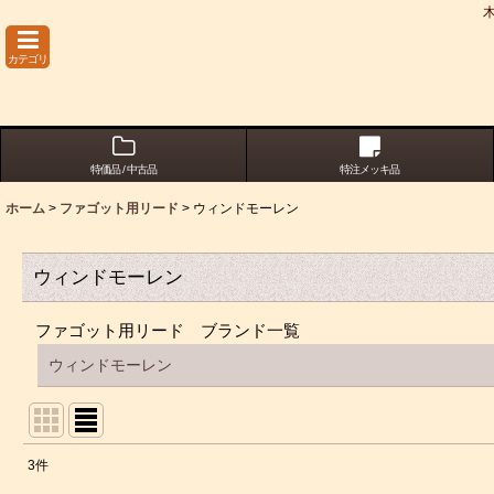
カテゴリ
特価品 / 中古品
特注メッキ品
ホーム
>
ファゴット用リード
>
ウィンドモーレン
ウィンドモーレン
ファゴット用リード ブランド一覧
ウィンドモーレン
3
件
表示数
: