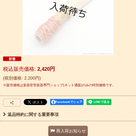
税込
:
2,420
円
税別価格
:
2,200
円
Facebookでシェア
返品特約に関する重要事項
再入荷お知らせ