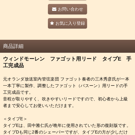
お問い合わせ
お気に入り登録
商品詳細
ウィンドモーレン ファゴット用リード タイプE 手
工完成品
元オランダ放送室内管弦楽団 ファゴット奏者の三木秀彦氏が一本
一本丁寧に製作、調整したファゴット（バスーン）用リードの手
工完成品です。
音程が取りやすく、吹きやすいリードですので、初心者から上級
者まで安心してお使いいただけます。
＜タイプE＞
タイプEは、田中雅仁氏が晩年に使用されていた形の復刻版です。
タイプDも同じ2番のシェーパーですが、タイプEの方が少しだけ