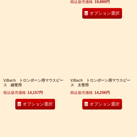
税込
:
19,899
円
オプション選択
V.Bach トロンボーン用マウスピー
V.Bach トロンボーン用マウスピー
ス 細管用
ス 太管用
税込
:
14,157
円
税込
:
14,256
円
オプション選択
オプション選択