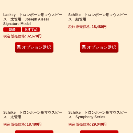
Laskey トロンボーン用マウスピー
Schilke トロンボーン用マウスピー
ス 太管用 Joseph Alessi
ス 細管用
Signature Model
税込
:
18,480
円
税込
:
32,670
円
オプション選択
オプション選択
Schilke トロンボーン用マウスピー
Schilke トロンボーン用マウスピー
ス 太管用
ス Symphony Series
税込
:
18,480
円
税込
:
29,040
円