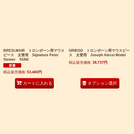
BRESLMAIR トロンボーン用マウス
GRIEGO トロンボーン用マウスピー
ピース 太管用 Signature Peter
ス 太管用 Joseph Alessi Model
Steiner TANK
税込
:
39,737
円
税込
:
53,460
円
オプション選択
カートに入れる