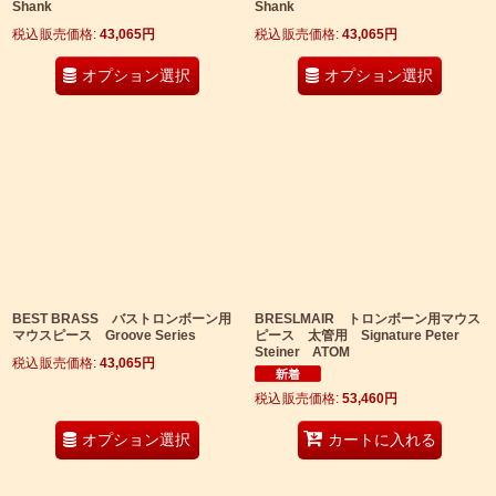
Shank
Shank
税込
:
43,065
円
税込
:
43,065
円
オプション選択
オプション選択
BEST BRASS バストロンボーン用
BRESLMAIR トロンボーン用マウス
マウスピース Groove Series
ピース 太管用 Signature Peter
Steiner ATOM
税込
:
43,065
円
税込
:
53,460
円
オプション選択
カートに入れる