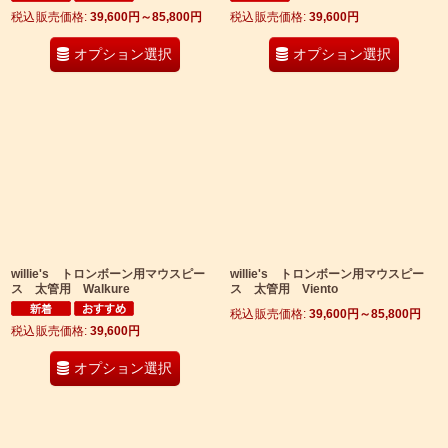
税込
:
39,600
円
～85,800
円
税込
:
39,600
円
オプション選択
オプション選択
willie's トロンボーン用マウスピー
willie's トロンボーン用マウスピー
ス 太管用 Walkure
ス 太管用 Viento
税込
:
39,600
円
～85,800
円
税込
:
39,600
円
オプション選択