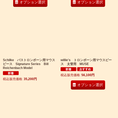
オプション選択
オプション選択
Schilke バストロンボーン用マウス
willie's トロンボーン用マウスピー
ピース Signature Series Bill
ス 太管用 MUSE
Reichenbach Model
税込
:
56,100
円
税込
:
35,200
円
オプション選択