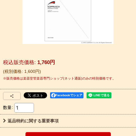
税込
:
1,760
円
税別価格
:
1,600
円
Facebookでシェア
数量
:
返品特約に関する重要事項