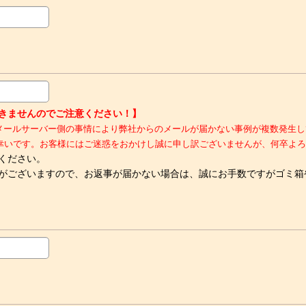
ルが届きませんのでご注意ください！】
kなど）において、メールサーバー側の事情により弊社からのメールが届かない事例が
幸いです。お客様にはご迷惑をおかけし誠に申し訳ございませんが、何卒よろ
ください。
がございますので、お返事が届かない場合は、誠にお手数ですがゴミ箱