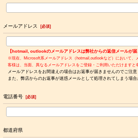
メールアドレス
[
必須
]
【hotmail, outlookのメールアドレスは弊社からの返信メー
※現在、Microsoft系メールアドレス（hotmail,outloo
客様は、当面、異なるメールアドレスをご登録・ご利用いただけますと
メールアドレスをお間違えの場合はお返事が届きませんのでご注意
また、弊店からのお返事が迷惑メールとして処理されてしまう場合
電話番号
[
必須
]
都道府県