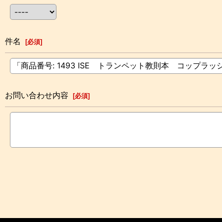
件名
[
必須
]
お問い合わせ内容
[
必須
]