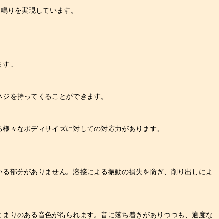
た鳴りを実現しています。
ます。
ネジを持ってくることができます。
る様々なボディサイズに対しての対応力があります。
いる部分がありません。溶接による振動の損失を防ぎ、削り出しによ
とまりのある音色が得られます。音に落ち着きがありつつも、適度な