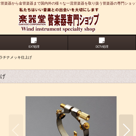
木管楽器から金管楽器まで国内外の様々な一流管楽器を取り扱う管楽器の専門ショッ
EXT処理
DCTV処理
プラチナメッキ仕上げ
上げ