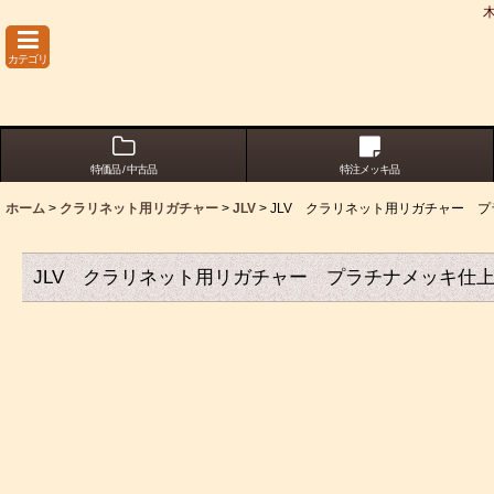
カテゴリ
特価品 / 中古品
特注メッキ品
ホーム
>
クラリネット用リガチャー
>
JLV
>
JLV クラリネット用リガチャー 
JLV クラリネット用リガチャー プラチナメッキ仕