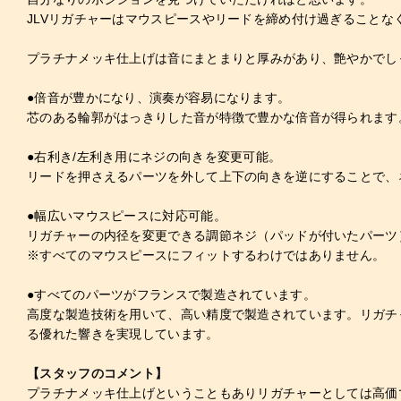
JLVリガチャーはマウスピースやリードを締め付け過ぎること
プラチナメッキ仕上げは音にまとまりと厚みがあり、艶やかでし
●倍音が豊かになり、演奏が容易になります。
芯のある輪郭がはっきりした音が特徴で豊かな倍音が得られます
●右利き/左利き用にネジの向きを変更可能。
リードを押さえるパーツを外して上下の向きを逆にすることで、
●幅広いマウスピースに対応可能。
リガチャーの内径を変更できる調節ネジ（パッドが付いたパーツ
※すべてのマウスピースにフィットするわけではありません。
●すべてのパーツがフランスで製造されています。
高度な製造技術を用いて、高い精度で製造されています。リガチ
る優れた響きを実現しています。
【スタッフのコメント】
プラチナメッキ仕上げということもありリガチャーとしては高価