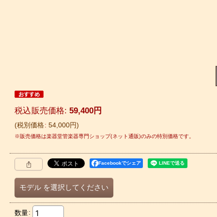
税込
:
59,400
円
税別価格
:
54,000
円
Facebookでシェア
モデル
を選択してください
数量
: