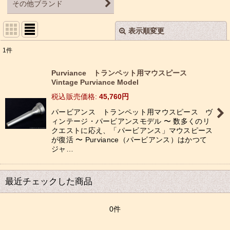
その他ブランド
表示順変更
閉じる
1
件
表示数
:
Purviance トランペット用マウスピース
Vintage Purviance Model
並び順
:
税込
:
45,760
円
パービアンス トランペット用マウスピース ヴ
絞り込む
ィンテージ・パービアンスモデル 〜 数多くのリ
クエストに応え、「パービアンス」マウスピース
が復活 〜 Purviance（パービアンス）はかつて
ジャ…
最近チェックした商品
0件