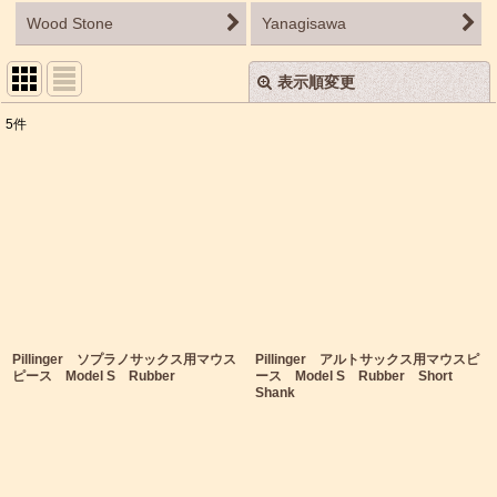
Wood Stone
Yanagisawa
表示順変更
閉じる
5
件
表示数
:
並び順
:
絞り込む
Pillinger ソプラノサックス用マウス
Pillinger アルトサックス用マウスピ
ピース Model S Rubber
ース Model S Rubber Short
Shank