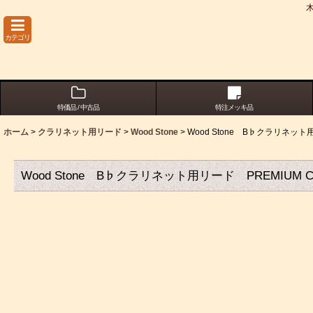
カテゴリ
特価品 / 中古品
特注メッキ品
ホーム
>
クラリネット用リード
>
Wood Stone
>
Wood Stone B♭クラリネット用
Wood Stone B♭クラリネット用リード PREMIUM CL