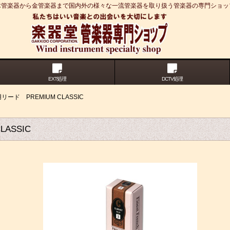
木管楽器から金管楽器まで国内外の様々な一流管楽器を取り扱う管楽器の専門ショッ
EXT処理
DCTV処理
リード PREMIUM CLASSIC
ASSIC