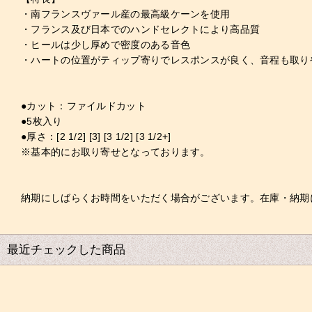
・南フランスヴァール産の最高級ケーンを使用
・フランス及び日本でのハンドセレクトにより高品質
・ヒールは少し厚めで密度のある音色
・ハートの位置がティップ寄りでレスポンスが良く、音程も取り
●カット：ファイルドカット
●5枚入り
●厚さ：[2 1/2] [3] [3 1/2] [3 1/2+]
※基本的にお取り寄せとなっております。
納期にしばらくお時間をいただく場合がございます。在庫・納期
最近チェックした商品