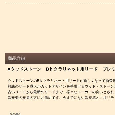
商品詳細
■ウッドストーン B♭クラリネット用リード プレ
ウッドストーンのB♭クラリネット用リードが新しくなって新登
熟練のリード職人がカットデザインを手掛けるウッド・ストーン
古いリードから最新のリードまで、様々なメーカーの良いとされ
吹奏楽の奏者の方にお薦めです。今までにない吹奏感とクオリテ
【特長】