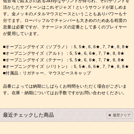
低音域で図太さのあるJazzyなサウンドが得られ、そのサウンドを
活かしたサブトーンはこれぞジャズ！というサウンドが楽しめま
す。金メッキのメタルマウスピースということもありパワーも十
分でます。ローバッフルでチャンバーも大きめのためある程度の
息量は必要ですが、テナージャズの定番として多くのプレイヤー
が愛用しています。
■オープニングサイズ（ソプラノ）：5, 5★, 6, 6★, 7, 7★, 8, 8★
■オープニングサイズ（アルト）：5, 5★, 6, 6★, 7, 7★, 8, 8★
■オープニングサイズ（テナー）：5, 5★, 6, 6★, 7, 7★, 8, 8★
■オープニングサイズ（バリトン）：5, 5★, 6, 6★, 7, 7★, 8, 8★
■付属品：リガチャー、マウスピースキャップ
品番によっては納期にしばらくお時間をいただく場合がございま
す。在庫・納期についてはお手数ですがお問い合わせください。
最近チェックした商品
履歴クリア