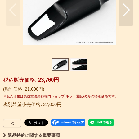
税込
:
23,760
円
税別価格
:
21,600
円
税別希望小売価格
:
27,000
円
Facebookでシェア
返品特約に関する重要事項