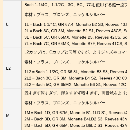
Bach 1-1/4C、1-1/2C、3C、5C、7Cを
素材：ブラス、ブロンズ、ニッケルシルバー
L
1L＝Bach 1 1/4C, GR 67.4, Monette B2 S3, Reeves 43.5
2L＝Bach 3C, GR 3M, Monette B2 S1, Reeves 43CS, Sc
3L＝Bach 5C, GR 65MX, Monette B5, Reeves 42CS, Sch
7L＝Bach 7C, GR 64MX, Monette B7F, Reeves 41CS, Sc
L2カップは、Cカップと同等ですが、よりジャズやコマ
素材：ブラス、ブロンズ、ニッケルシルバー
L2
1L2＝Bach 1 1/2C, GR 66.8L, Monette B3 S3, Reeves 43
2L2＝Bach 3C, GR 3M, Monette B4 S2, Reeves 43C 692,
3L2＝Bach 5C, GR 65MX, Monette B6 S1, Reeves 42C 6
浅すぎず深すぎず、輝きすぎず暗すぎず、高音域をより大
素材：ブラス、ブロンズ、ニッケルシルバー
1M＝Bach 1D, GR 67M, Monette B1-1LD S1, Reeves 43.
M
2M＝Bach 3D, GR 3M, Monette B4LD2 S3, Reeves 43M, 
3M＝Bach 5D, GR 65M, Monette B6LD S1, Reeves 42M, 