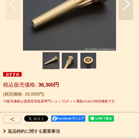
税込
:
36,300
円
税別価格
:
33,000
円
Facebookでシェア
返品特約に関する重要事項