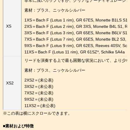
非常に浅いカップですが、クリアなアーティキュレーショ
素材：ブラス、ニッケルシルバー
1XS＝Bach F (Lotus 1 rim), GR 67ES, Monette B1LS S1,
XS
2XS＝Bach F (Lotus 2 rim), GR 3XS, Monette B4L S1, R
3XS＝Bach F (Lotus 3 rim), GR 65ES, Monette B6LV S1,
7XS＝Bach F (Lotus 7 rim), GR 65ES, Monette BL2 S3, 
9XS＝Bach F (Lotus 9 rim), GR 62ES, Reeves 40SV, Sch
11XS＝Bach F (Lotus 11 rim), GR 61SZ*, Schilke 5A4a
リードを演奏する上で最も困難な状況において、より少な
素材：ブラス、ニッケルシルバー
2XS2＝(未公表)
XS2
3XS2＝(未公表)
7XS2＝(未公表)
9XS2＝(未公表)
11XS2＝(未公表)
■素材および特徴