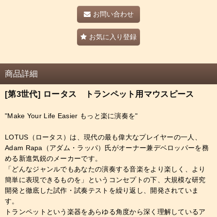
お問い合わせ
お気に入り登録
商品詳細
[第3世代] ロータス トランペット用マウスピース
"Make Your Life Easier もっと楽に演奏を"
LOTUS（ロータス）は、現代の最も偉大なプレイヤーの一人、
Adam Rapa（アダム・ラッパ）氏がオーナー兼デベロッパーを務
める新進気鋭のメーカーです。
「どんなジャンルでもあなたの演奏する音楽をより楽しく、より
簡単に表現できるものを」というコンセプトの下、大規模な研究
開発と徹底した試作・試奏テストを繰り返し、開発されていま
す。
トランペットという楽器をあらゆる角度から深く理解しているア