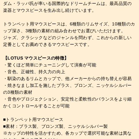
ダム・ラッパ氏が率いる国際的なドリームチームは、最高品質の
楽器とマウスピースを生み出し続けています。
トランペット用マウスピースは、6種類のリムサイズ、10種類のカ
ップ深さ、3種類の素材の組み合わせでお選びいただけます。
ジャズ、クラシックなどのジャンルを問わず、これからの新しい
定番としてお薦めできるマウスピースです。
【LOTUS マウスピースの特徴】
・驚くほど簡単にチューニングして演奏が可能
・音色、正確性、持久力の向上
・馴染のあるリムとカップで、他メーカーからの持ち替えが容易
・焼きなまし加工を施したブラス、ブロンズ、ニッケルシルバー
の3種類の素材
・音色やプロジェクション、安定性と柔軟性のバランスをより細
かくコントロールすることが可能
■トランペット用マウスピース
■素材：ブラス製、ブロンズ製、ニッケルシルバー製
※カップの特性を活かすため、各カップで選択可能な素材は異な