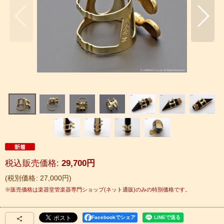
税込
:
29,700
円
税別価格
:
27,000
円
Facebookでシェア