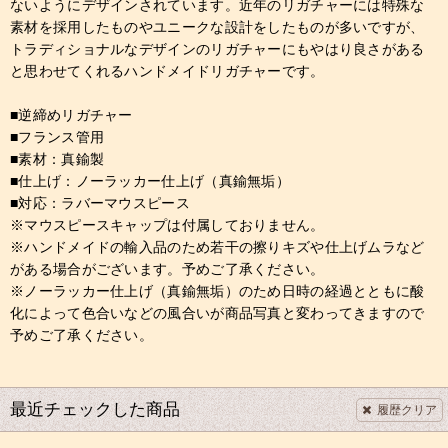
ないようにデザインされています。近年のリガチャーには特殊な
素材を採用したものやユニークな設計をしたものが多いですが、
トラディショナルなデザインのリガチャーにもやはり良さがある
と思わせてくれるハンドメイドリガチャーです。
■逆締めリガチャー
■フランス管用
■素材：真鍮製
■仕上げ：ノーラッカー仕上げ（真鍮無垢）
■対応：ラバーマウスピース
※マウスピースキャップは付属しておりません。
※ハンドメイドの輸入品のため若干の擦りキズや仕上げムラなど
がある場合がございます。予めご了承ください。
※ノーラッカー仕上げ（真鍮無垢）のため日時の経過とともに酸
化によって色合いなどの風合いが商品写真と変わってきますので
予めご了承ください。
最近チェックした商品
履歴クリア