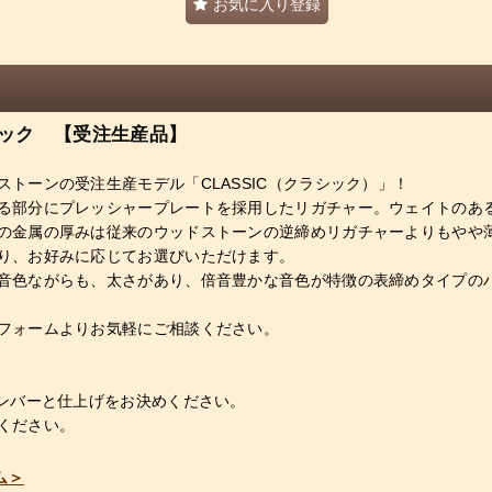
お気に入り登録
ック 【受注生産品】
トーンの受注生産モデル「CLASSIC（クラシック）」！
る部分にプレッシャープレートを採用したリガチャー。ウェイトのあ
の金属の厚みは従来のウッドストーンの逆締めリガチャーよりもやや
り、お好みに応じてお選びいただけます。
音色ながらも、太さがあり、倍音豊かな音色が特徴の表締めタイプの
フォームよりお気軽にご相談ください。
ナンバーと仕上げをお決めください。
ください。
ム＞