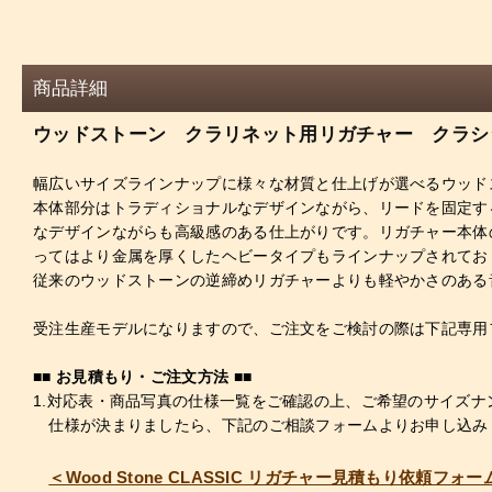
商品詳細
ウッドストーン クラリネット用リガチャー クラシ
幅広いサイズラインナップに様々な材質と仕上げが選べるウッドス
本体部分はトラディショナルなデザインながら、リードを固定す
なデザインながらも高級感のある仕上がりです。リガチャー本体
ってはより金属を厚くしたヘビータイプもラインナップされてお
従来のウッドストーンの逆締めリガチャーよりも軽やかさのある
受注生産モデルになりますので、ご注文をご検討の際は下記専用
■■ お見積もり・ご注文方法 ■■
1.対応表・商品写真の仕様一覧をご確認の上、ご希望のサイズ
仕様が決まりましたら、下記のご相談フォームよりお申し込み
＜Wood Stone CLASSIC リガチャー見積もり依頼フォー