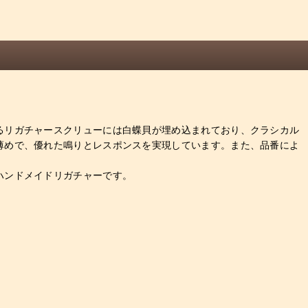
るリガチャースクリューには白蝶貝が埋め込まれており、クラシカル
薄めで、優れた鳴りとレスポンスを実現しています。また、品番によ
ハンドメイドリガチャーです。