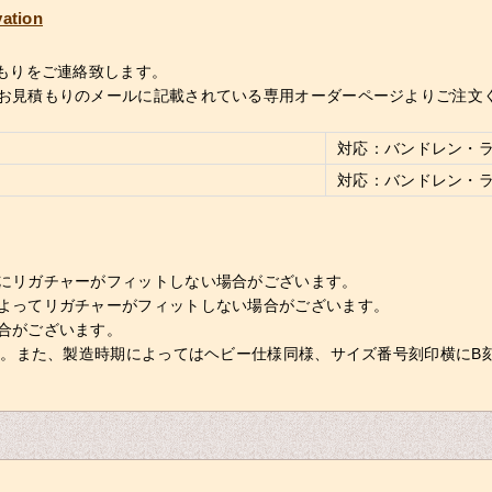
vation
もりをご連絡致します。
お見積もりのメールに記載されている専用オーダーページよりご注文
対応：バンドレン・
対応：バンドレン・
にリガチャーがフィットしない場合がございます。
よってリガチャーがフィットしない場合がございます。
合がございます。
す。また、製造時期によってはヘビー仕様同様、サイズ番号刻印横にB