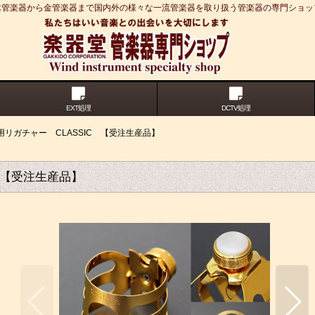
木管楽器から金管楽器まで国内外の様々な一流管楽器を取り扱う管楽器の専門ショッ
EXT処理
DCTV処理
ット用リガチャー CLASSIC 【受注生産品】
C 【受注生産品】