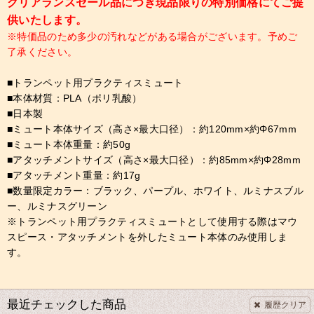
クリアランスセール品につき現品限りの特別価格にてご提
供いたします。
※特価品のため多少の汚れなどがある場合がございます。予めご
了承ください。
■トランペット用プラクティスミュート
■本体材質：PLA（ポリ乳酸）
■日本製
■ミュート本体サイズ（高さ×最大口径）：約120mm×約Φ67mm
■ミュート本体重量：約50g
■アタッチメントサイズ（高さ×最大口径）：約85mm×約Φ28mm
■アタッチメント重量：約17g
■数量限定カラー：ブラック、パープル、ホワイト、ルミナスブル
ー、ルミナスグリーン
※トランペット用プラクティスミュートとして使用する際はマウ
スピース・アタッチメントを外したミュート本体のみ使用しま
す。
最近チェックした商品
履歴クリア