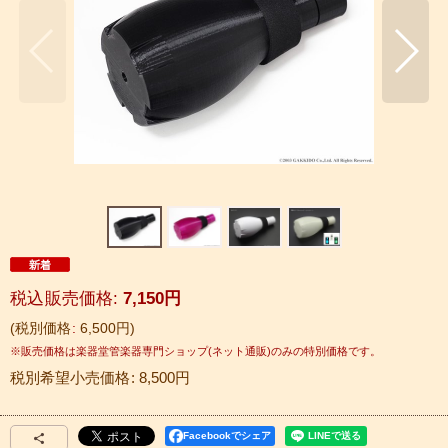
税込
:
7,150
円
税別価格
:
6,500
円
税別希望小売価格
:
8,500
円
Facebookでシェア