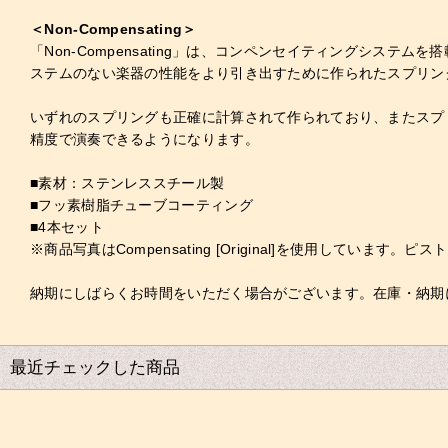
＜Non-Compensating＞
「Non-Compensating」は、コンペンセイティングシ
ステムのない楽器の性能をより引き出すために作られたスプリン
いずれのスプリングも正確に計算されて作られており、またスプ
精度で演奏できるようになります。
■素材：ステンレススチール製
■フッ素樹脂チューブコーティング
■4本セット
※商品写真はCompensating [Original]を使用しています。ピストン
納期にしばらくお時間をいただく場合がございます。在庫・納期
最近チェックした商品