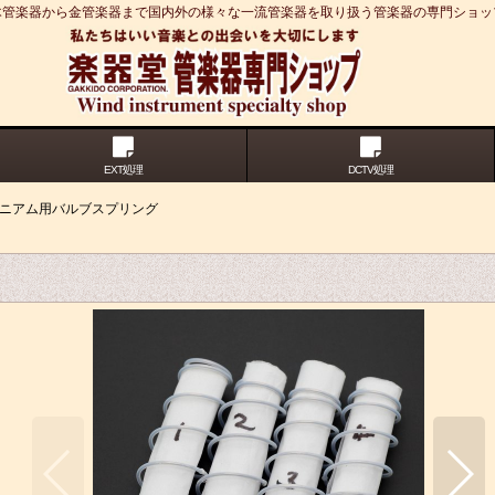
木管楽器から金管楽器まで国内外の様々な一流管楽器を取り扱う管楽器の専門ショッ
EXT処理
DCTV処理
ーフォニアム用バルブスプリング