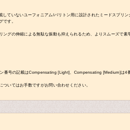
ステムを搭載していないユーフォニアム/バリトン用に設計されたミードスプ
グです。
リングの伸縮による無駄な振動も抑えられるため、よりスムーズで素
番号の記載はCompensating [Light]、Compensating [Mediu
についてはお手数ですがお問い合わせください。