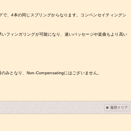
リングで、4本の同じスプリングからなります。コンペンセイティングシ
早いフィンガリングが可能になり、速いパッセージや楽曲もより高い
m]は4番のみとなり、Non-Compensatingにはございません。
履歴クリア