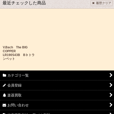
最近チェックした商品
履歴クリア
V.Bach The BIG
COPPER
LR190S43B B♭トラ
ンペット
カテゴリ一覧
会員登録
楽器買取
お問い合わせ