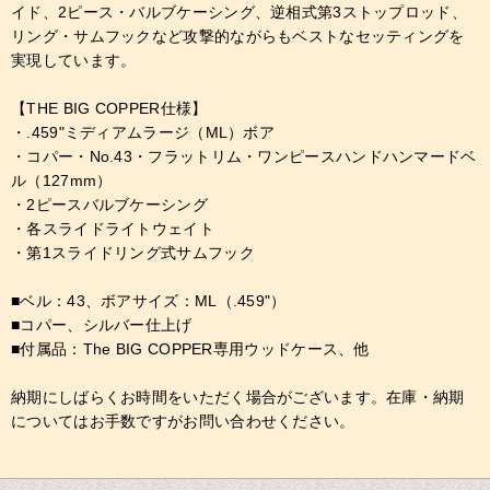
イド、2ピース・バルブケーシング、逆相式第3ストップロッド、
リング・サムフックなど攻撃的ながらもベストなセッティングを
実現しています。
【THE BIG COPPER仕様】
・.459"ミディアムラージ（ML）ボア
・コパー・No.43・フラットリム・ワンピースハンドハンマードベ
ル（127mm）
・2ピースバルブケーシング
・各スライドライトウェイト
・第1スライドリング式サムフック
■ベル：43、ボアサイズ：ML（.459"）
■コパー、シルバー仕上げ
■付属品：The BIG COPPER専用ウッドケース、他
納期にしばらくお時間をいただく場合がございます。在庫・納期
についてはお手数ですがお問い合わせください。