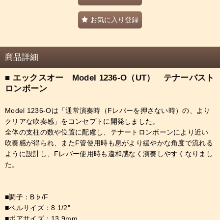
お気に入り登録
商品詳細
■ エックスオー Model 1236-O（UT） テナーバスト
ロンボーン
Model 1236-Oは「通常演奏時（Fレバーを押さない時）の、より
クリアな吹奏感」をコンセプトに開発しました。
全体の支柱の数や位置に配慮し、テナートロンボーンにより近い
吹奏感が得られ、またF管使用時も息がより緩やかな角度で流れる
ように設計し、Fレバー使用時も違和感なく演奏しやすくなりまし
た。
■調子：B♭/F
■ベルサイズ：8 1/2"
■ボアサイズ：13.9mm