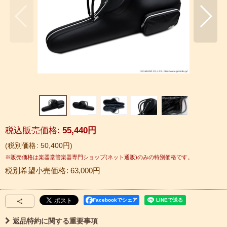
税込
:
55,440
円
税別価格
:
50,400
円
税別希望小売価格
:
63,000
円
Facebookでシェア
返品特約に関する重要事項