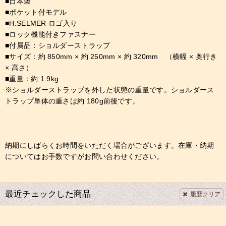
■日本製
■ポケット付モデル
■H.SELMER ロゴ入り
■ロック機能付きファスナー
■付属品：ショルダーストラップ
■サイズ：約 850mm × 約 250mm × 約 320mm （横幅 × 奥行き
× 高さ）
■重量：約 1.9kg
※ショルダーストラップを外した状態の重量です。ショルダース
トラップ単体の重さは約 180g前後です。
納期にしばらくお時間をいただく場合がございます。在庫・納期
についてはお手数ですがお問い合わせください。
最近チェックした商品
履歴クリア