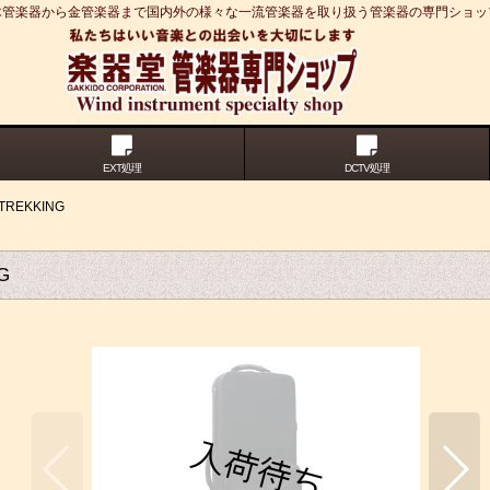
木管楽器から金管楽器まで国内外の様々な一流管楽器を取り扱う管楽器の専門ショッ
EXT処理
DCTV処理
EKKING
G