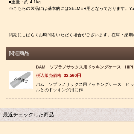
■重量：約 4.1kg
※こちらの製品には基本的にはSELMER用となっております。Ya
納期にしばらくお時間をいただく場合がございます。在庫・納期
関連商品
BAM ソプラノサックス用ドッキングケース HIPH
税込
:
32,560
円
バム ソプラノサックス用ドッキングケース ヒッ
ルとのドッキング用に作…
最近チェックした商品