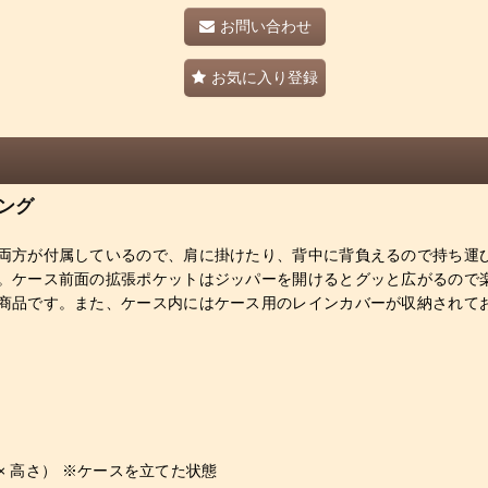
お問い合わせ
お気に入り登録
ング
両方が付属しているので、肩に掛けたり、背中に背負えるので持ち運
。ケース前面の拡張ポケットはジッパーを開けるとグッと広がるので
商品です。また、ケース内にはケース用のレインカバーが収納されて
奥行き × 高さ） ※ケースを立てた状態