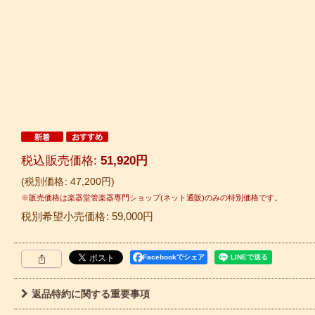
税込
:
51,920
円
税別価格
:
47,200
円
税別希望小売価格
:
59,000
円
Facebookでシェア
返品特約に関する重要事項