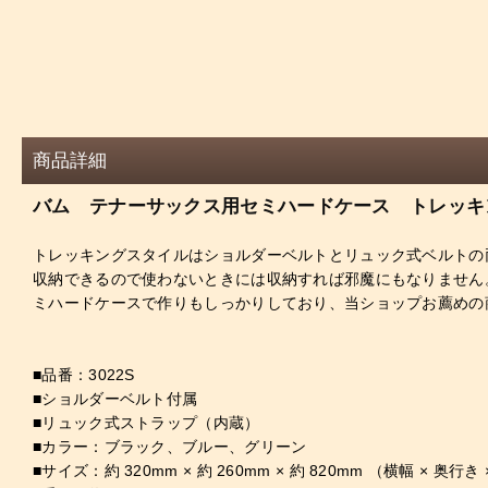
商品詳細
バム テナーサックス用セミハードケース トレッキ
トレッキングスタイルはショルダーベルトとリュック式ベルトの
収納できるので使わないときには収納すれば邪魔にもなりません
ミハードケースで作りもしっかりしており、当ショップお薦めの
■品番：3022S
■ショルダーベルト付属
■リュック式ストラップ（内蔵）
■カラー：ブラック、ブルー、グリーン
■サイズ：約 320mm × 約 260mm × 約 820mm （横幅 × 