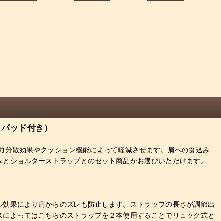
ョンパッド付き）
力分散効果やクッション機能によって軽減させます。肩への食込み
みとショルダーストラップとのセット商品がお選びいただけます。
ル効果により肩からのズレも防止します。ストラップの長さが調節出
スによってはこちらのストラップを２本使用することでリュック式と