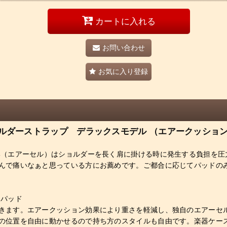
カートに入れる
お問い合わせ
お気に入り登録
ル） ショルダーストラップ デラックスモデル （エアークッシ
部（エアーセル）はショルダーを長く肩に掛ける時に発生する負担を圧
んで痛いなぁと思っている方にお薦めです。ご都合に応じてパッドの
ンパッド
きます。エアークッション効果により重さを軽減し、独自のエアーセ
の位置を自由に動かせるので持ち方のスタイルも自由です。楽器ケー