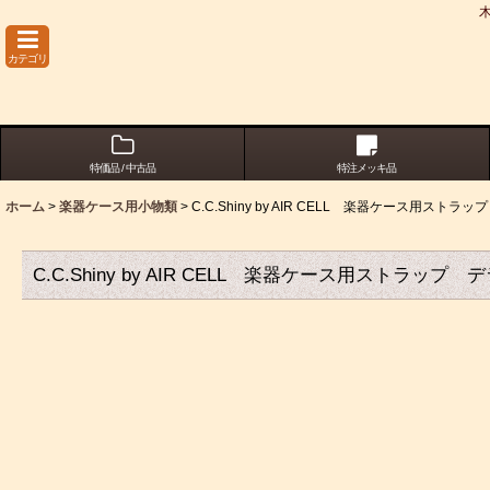
カテゴリ
特価品 / 中古品
特注メッキ品
ホーム
>
楽器ケース用小物類
>
C.C.Shiny by AIR CELL 楽器ケース用スト
C.C.Shiny by AIR CELL 楽器ケース用ストラッ