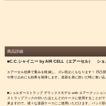
商品詳細
■C.C.シャイニー by AIR CELL（エアーセ
エアーセル効果で重みを軽減し、ズレ防止にもなります！ 凹凸
や滑り止めにも効果を発揮します。楽器を肩に担いだ時に食い込
■ショルダーストラップ デラックスモデル with エアークッショ
ストラップフックの付いたほとんどのケースに使用することがで
来ますので、様々な楽器ケースにご使用いただけます。パッド部