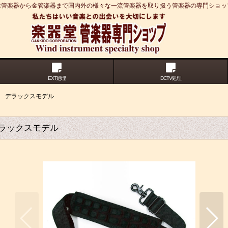
木管楽器から金管楽器まで国内外の様々な一流管楽器を取り扱う管楽器の専門ショッ
EXT処理
DCTV処理
ラップ デラックスモデル
プ デラックスモデル