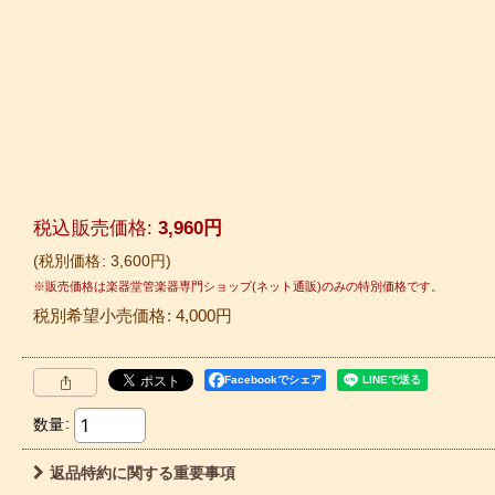
税込
:
3,960
円
税別価格
:
3,600
円
税別希望小売価格
:
4,000
円
Facebookでシェア
数量
:
返品特約に関する重要事項