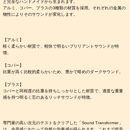
と完全なハンドメイドから生まれます。
アルミ、コパー、ブラスの3種類の材質を採用。それぞれの金属の
物性によりそのサウンドが変化します。
【アルミ】
軽く柔らかい材質で、軽快で明るいブリリアントサウンドが特
徴。
【コパー】
比重が高く比較的柔らかいため、豊かで暗めのダークサウンド。
【ブラス】
コパーと同程度の比重を持ちしっかりとした材質で、適度な重量
感を持つ明るく芯のあるリッチサウンドが特徴。
専門家の高い次元のテストをクリアした「Sound Transformer」
は、全音域にわたって自然な吹奏感が得られます。これまで低音