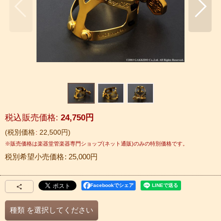
税込
:
24,750
円
税別価格
:
22,500
円
税別希望小売価格
:
25,000
円
Facebookでシェア
種類
を選択してください