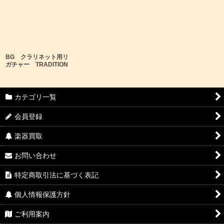
BG クラリネット用リ
ガチャー TRADITION
カテゴリ一覧
会員登録
楽器買取
お問い合わせ
特定商取引法に基づく表記
個人情報保護方針
ご利用案内