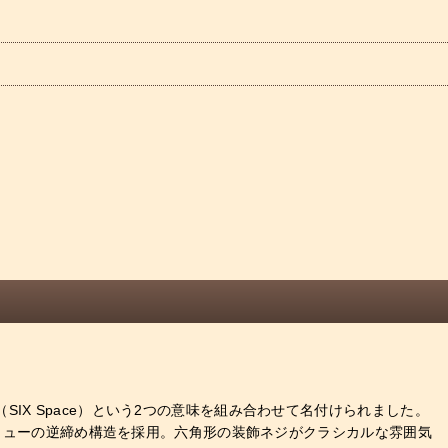
間（SIX Space）という2つの意味を組み合わせて名付けられました。
クリューの逆締め構造を採用。六角形の装飾ネジがクラシカルな雰囲気