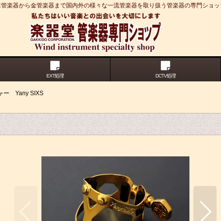
木管楽器から金管楽器まで国内外の様々な一流管楽器を取り扱う管楽器の専門ショッ
EXT処理
DCTV処理
ー Yany SIXS