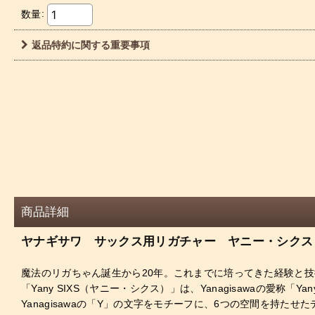
数量
:
返品特約に関する重要事項
商品詳細
ヤナギサワ サックス用リガチャー ヤニー・シクス
魔法のリガちゃん誕生から20年。これまでに培ってきた経験と
「Yany SIXS（ヤニー・シクス）」は、Yanagisawaの愛
Yanagisawaの「Y」の文字をモチーフに、6つの空間を