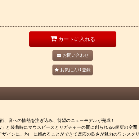
カートに入れる
お問い合わせ
お気に入り登録
技術、音への情熱を注ぎ込み、待望のニューモデルが完成！
称「Yany」と装着時にマウスピースとリガチャーの間に創られる6箇所の空
持たせたデザインに、均一に締めることができて反応の良さが魅力のワンス