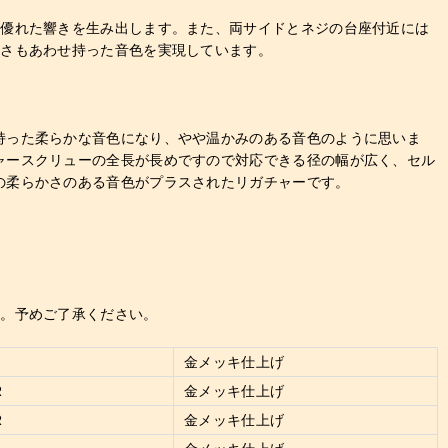
、優れた響きを生み出します。また、両サイドとネジの台座付近には
かさもあわせ持った音色を実現しています。
持った柔らかな音色になり、やや温かみのある音色のように思いま
ャースクリューの全長が長めですので対応できる径の幅が広く、セル
の柔らかさのある音色がプラスされたリガチャーです。
す。予めご了承ください。
金メッキ仕上げ
R
金メッキ仕上げ
R
金メッキ仕上げ