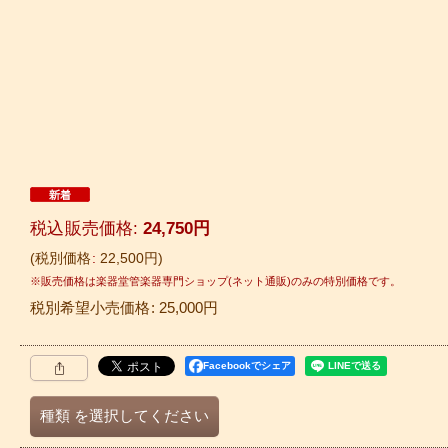
税込
:
24,750
円
税別価格
:
22,500
円
税別希望小売価格
:
25,000
円
Facebookでシェア
種類
を選択してください