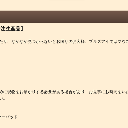
特注生産品】
たり、なかなか見つからないとお困りのお客様、ブルズアイではマウ
めに現物をお預かりする必要がある場合があり、お返事にお時間をい
い。
ターパッド