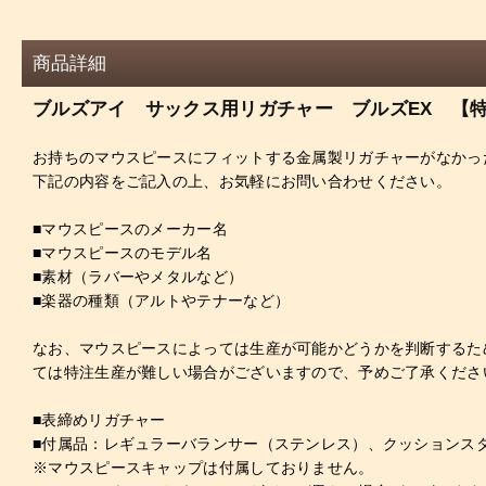
商品詳細
ブルズアイ サックス用リガチャー ブルズEX 【
お持ちのマウスピースにフィットする金属製リガチャーがなかっ
下記の内容をご記入の上、お気軽にお問い合わせください。
■マウスピースのメーカー名
■マウスピースのモデル名
■素材（ラバーやメタルなど）
■楽器の種類（アルトやテナーなど）
なお、マウスピースによっては生産が可能かどうかを判断するた
ては特注生産が難しい場合がございますので、予めご了承くださ
■表締めリガチャー
■付属品：レギュラーバランサー（ステンレス）、クッションス
※マウスピースキャップは付属しておりません。