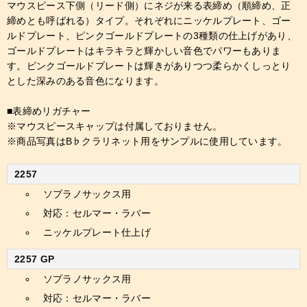
マウスピース下側（リード側）にネジが来る表締め（順締め、正
締めとも呼ばれる）タイプ。それぞれにニッケルプレート、ゴー
ルドプレート、ピンクゴールドプレートの3種類の仕上げがあり、
ゴールドプレートはキラキラと輝かしい音色でパワーもありま
す。ピンクゴールドプレートは輝きがありつつ柔らかくしっとり
とした深みのある音色になります。
■表締めリガチャー
※マウスピースキャップは付属しておりません。
※商品写真はB♭クラリネット用をサンプルに使用しています。
2257
ソプラノサックス用
対応：セルマー・ラバー
ニッケルプレート仕上げ
2257 GP
ソプラノサックス用
対応：セルマー・ラバー