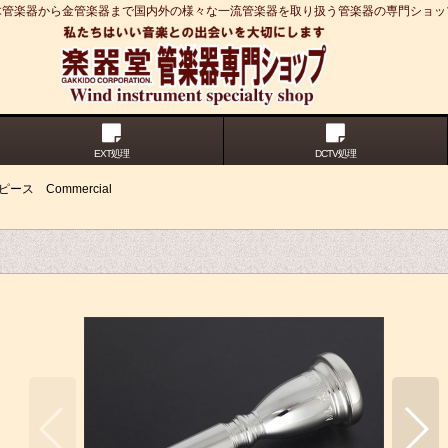
木管楽器から金管楽器まで国内外の様々な一流管楽器を取り扱う管楽器の専門ショッ
EXT処理
DCTV処理
ース Commercial