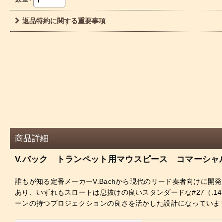
返品特約に関する重要事項
商品詳細
V.バック トランペット用マウスピース コマーシャ
誰もが知る定番メーカーV.Bachから現代のリード奏者向けに開発された
あり、いずれもスロートは息抜けの良いスタンダードな#27（.
ーンの持つプロジェクションの良さを活かした設計になっていま