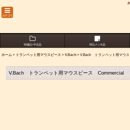
カテゴリ
特価品 / 中古品
特注メッキ品
ホーム
>
トランペット用マウスピース
>
V.Bach
>
V.Bach トランペット用マウスピ
V.Bach トランペット用マウスピース Commercial