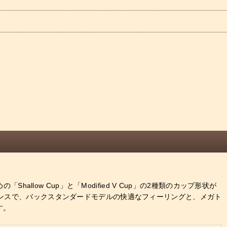
llow Cup」と「Modified V Cup」の2種類のカップ形状が
ランスで、バックスタンダードモデルの快適なフィーリングと、メガト
す。