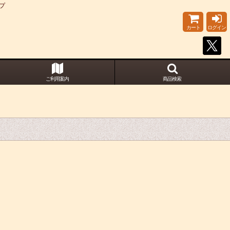
プ
カート
ログイン
ご利用案内
商品検索