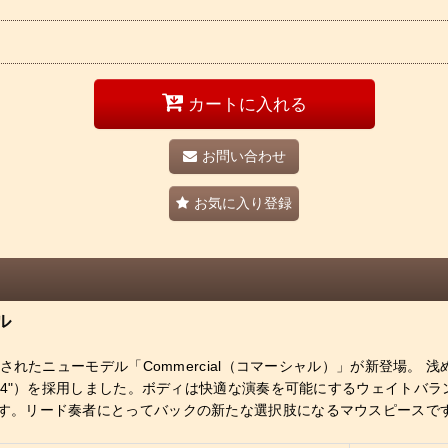
カートに入れる
お問い合わせ
お気に入り登録
ル
ニューモデル「Commercial（コマーシャル）」が新登場。 浅めの「Sha
144"）を採用しました。ボディは快適な演奏を可能にするウェイトバ
す。リード奏者にとってバックの新たな選択肢になるマウスピースで