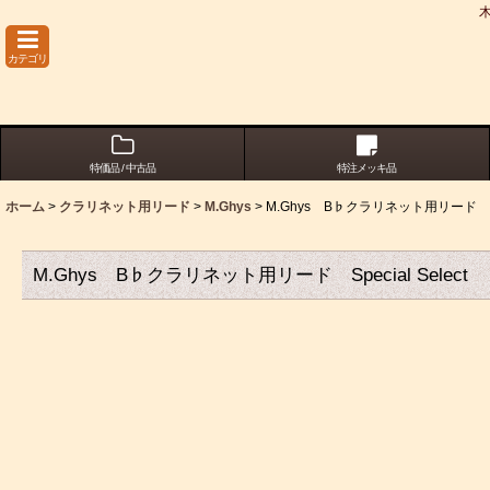
カテゴリ
特価品 / 中古品
特注メッキ品
ホーム
>
クラリネット用リード
>
M.Ghys
>
M.Ghys B♭クラリネット用リード Spec
M.Ghys B♭クラリネット用リード Special Select