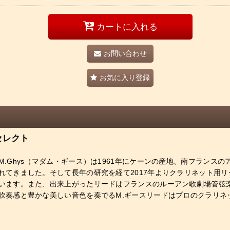
カートに入れる
お問い合わせ
お気に入り登録
セレクト
.Ghys（マダム・ギース）は1961年にケーンの産地、南フランス
れてきました。そして長年の研究を経て2017年よりクラリネット用
います。また、出来上がったリードはフランスのルーアン歌劇場管弦楽
吹奏感と豊かな美しい音色を奏でるM.ギースリードはプロのクラリネ