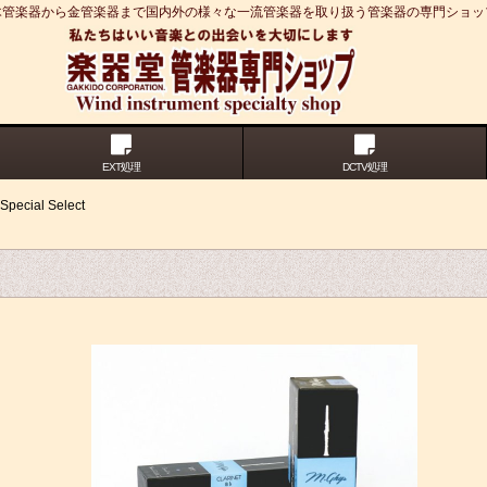
木管楽器から金管楽器まで国内外の様々な一流管楽器を取り扱う管楽器の専門ショッ
EXT処理
DCTV処理
ial Select