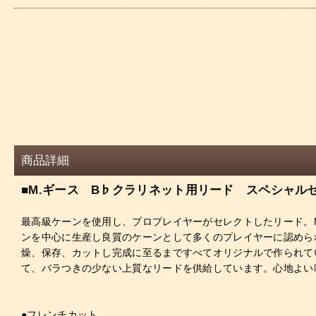
商品詳細
■M.ギース B♭クラリネット用リード スペシャル
最高級ケーンを使用し、プロプレイヤーがセレクトしたリード。M
ンを中心に生産し良質のケーンとして多くのプレイヤーに認めら
燥、保存、カットし完成に至るまですべてオリジナルで作られて
て、バラつきの少ない上質なリードを供給しています。心地よい
●フレンチカット