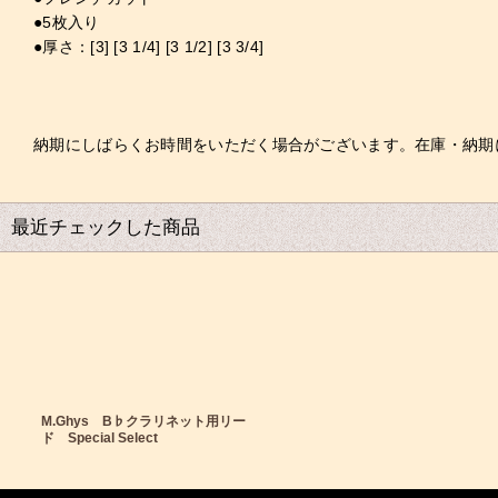
●5枚入り
●厚さ：[3] [3 1/4] [3 1/2] [3 3/4]
納期にしばらくお時間をいただく場合がございます。在庫・納期
最近チェックした商品
M.Ghys B♭クラリネット用リー
ド Special Select