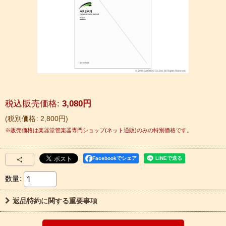
税込
:
3,080
円
税別価格
:
2,800
円
Facebookでシェア
数量
:
返品特約に関する重要事項