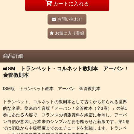
カートに入れる
お問い合わせ
お気に入り登録
商品詳細
■ISM トランペット・コルネット教則本 アーバン /
金管教則本
ISM版 トランペット教本 アーバン 金管教則本
トランペット、コルネットの教則本として古くから知られる世界
的な名著。従来の全音版「アーバン / 金管教本（全3巻）」の第1
巻にあたる内容で、フランスの初版資料を緻密に参照し、アーバ
ン自信が意図した本来のシンプルな姿を甦らせた新版です。第1巻
では初級から中級程度までのエチュードを勉強します。トランペ