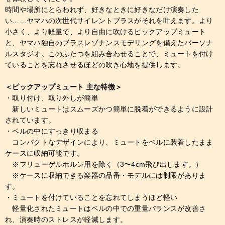
時間や場所にとらわれず、好きなときに好きなだけ演奏した
い……ヤマハの次世代サイレントブラスがそれを叶えます。より
小さく、より軽量で、より自由に吹けるピックアップミュート
と、ヤマハ独自のブラスレゾナンスモデリングを備えたパーソナ
ルスタジオ。このふたつを組み合わせることで、ミュートを付け
ていることを忘れさせるほどの吹き心地を提供します。
＜ピックアップミュート 主な特徴＞
・取り付け、取り外しが簡単
新しいミュートはスムーズかつ簡単に脱着ができるように設計
されています。
・ベルの中にすっきり収まる
コンパクトなデザインにより、ミュートをベルに装着したまま
ケースに収納可能です。
※フリューゲルホルン用を除く（3〜4cm飛び出します。）
※ケースに収納できる楽器の品番・モデルには制限がありま
す。
・ミュートを付けていることを忘れてしまうほど軽い
軽量化されたミュートはベルの中での重量バランスが改善さ
れ、演奏時のストレスが軽減します。