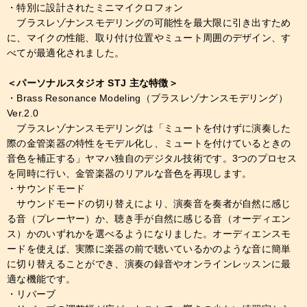
・特別に設計されたミニマイクロフォン
ブラスレゾナンスモデリングの可能性を最大限に引き出すため
に、マイクの性能、取り付け位置やミュート周囲のデザイン、す
べてが最適化されました。
＜パーソナルスタジオ STJ 主な特徴＞
・Brass Resonance Modeling（ブラスレゾナンスモデリング）
Ver.2.0
ブラスレゾナンスモデリングは「ミュートを付けずに演奏した
際の金管楽器の特性をモデル化し、ミュートを付けているときの
音色を補正する」ヤマハ独自のデジタル技術です。3つのプロセス
を同時に行い、金管楽器のリアルな音色を再現します。
・サウンドモード
サウンドモードの切り替えにより、演奏音を奏者が自然に感じ
る音（プレーヤー）か、聴き手が自然に感じる音（オーディエン
ス）かのいずれかを選べるようになりました。オーディエンスモ
ードを使えば、実際に楽器の前で聴いているかのような音に簡単
に切り替えることができ、演奏の録音やオンラインレッスンに最
適な機能です。
・リバーブ