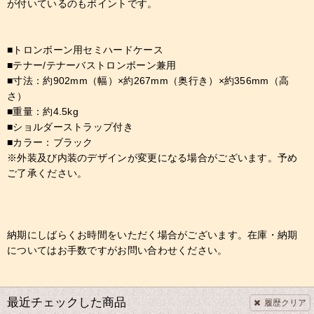
が付いているのもポイントです。
■トロンボーン用セミハードケース
■テナー/テナーバストロンボーン兼用
■寸法：約902mm（幅）×約267mm（奥行き）×約356mm（高
さ）
■重量：約4.5kg
■ショルダーストラップ付き
■カラー：ブラック
※外装及び内装のデザインが変更になる場合がございます。予め
ご了承ください。
納期にしばらくお時間をいただく場合がございます。在庫・納期
についてはお手数ですがお問い合わせください。
最近チェックした商品
履歴クリア