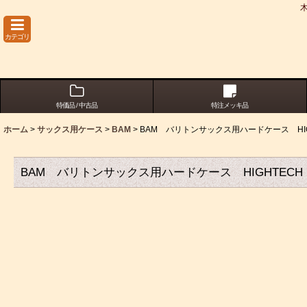
カテゴリ
特価品 / 中古品
特注メッキ品
ホーム
>
サックス用ケース
>
BAM
>
BAM バリトンサックス用ハードケース HIG
BAM バリトンサックス用ハードケース HIGHTECH