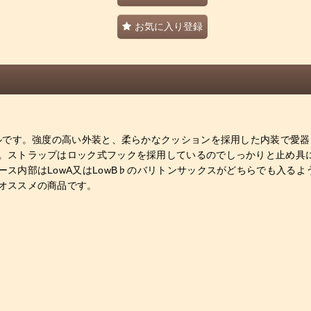
お気に入り登録
イルです。強度の高い外装と、柔らかなクッションを採用した内装で愛
。ストラップはロック式フックを採用しているのでしっかりと止め具
ス内部はLowA又はLowB♭のバリトンサックスがどちらでも入る
オススメの商品です。