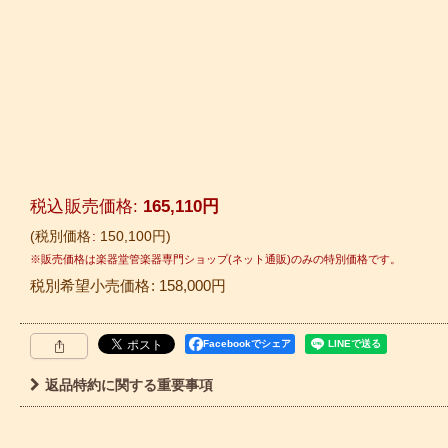
税込
:
165,110
円
税別価格
:
150,100
円
税別希望小売価格
:
158,000
円
Facebookでシェア
返品特約に関する重要事項