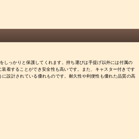
器をしっかりと保護してくれます。持ち運びは手提げ以外には付属の
に装着することができ安全性も高いです。また、キャスター付きです
ように設計されている優れものです。耐久性や利便性も優れた品質の高