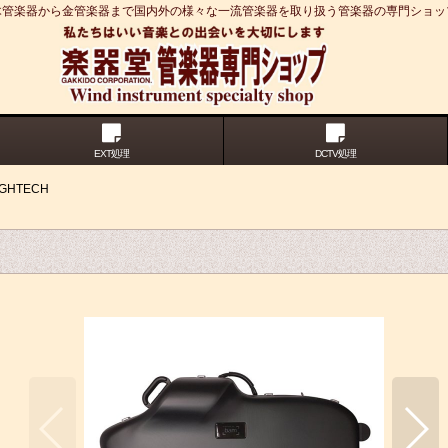
木管楽器から金管楽器まで国内外の様々な一流管楽器を取り扱う管楽器の専門ショッ
EXT処理
DCTV処理
HTECH