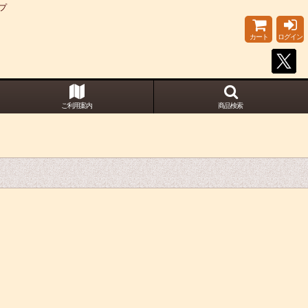
プ
カート
ログイン
ご利用案内
商品検索