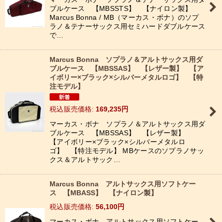
ブルケース 【MBSSTS】 【ナイロン製】
絞り込む
Marcus Bonna / MB（マーカス・ボナ）のソプ
ラノ＆テナーサックス用セミハードダブルケース
で…
Marcus Bonna ソプラノ＆アルトサックス用ダ
ブルケース 【MBSSAS】 【レザー製】 【ア
イボリー×ブラック×シルバーメタルロゴ】 【特
注モデル】
税込
:
169,235
円
マーカス・ボナ ソプラノ＆アルトサックス用ダ
ブルケース 【MBSSAS】 【レザー製】
【アイボリー×ブラック×シルバーメタルロ
ゴ】 【特注モデル】 MBケースのソプラノサッ
クス＆アルトサック…
Marcus Bonna アルトサックス用ソフトケー
ス 【MBASS】 【ナイロン製】
税込
:
56,100
円
マーカス・ボナ アルトサックス用ソフトケー