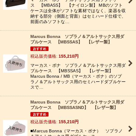
ス 【MBASS】 【ナイロン製】 MBのソフト
ケースは全体がソフトな素材ではなく、楽器を収
納する部分（側面と背面）はセミハード仕様で、
前面のみソフトな…
Marcus Bonna ソプラノ＆アルトサックス用ダ
ブルケース 【MBSSAS】 【レザー製】
税込
:
155,210
円
マーカス・ボナ ソプラノ＆アルトサックス用ダ
ブルケース 【MBSSAS】 【レザー製】
Marcus Bonna / MB（マーカス・ボナ）のソプ
ラノ＆アルトサックス用のセミハードダブルケー
スで…
Marcus Bonna ソプラノ＆アルトサックス用ダ
ブルケース 【MBSSASND】 【レザー製】
税込
:
155,210
円
■Marcus Bonna（マーカス・ボナ） ソプラノ