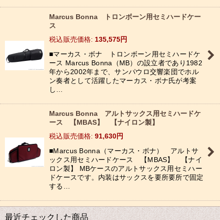
Marcus Bonna トロンボーン用セミハードケー
ス
税込
:
135,575
円
■マーカス・ボナ トロンボーン用セミハードケ
ース Marcus Bonna（MB）の設立者であり1982
年から2002年まで、サンパウロ交響楽団でホル
ン奏者として活躍したマーカス・ボナ氏が考案
し…
Marcus Bonna アルトサックス用セミハードケ
ース 【MBAS】 【ナイロン製】
税込
:
91,630
円
■Marcus Bonna（マーカス・ボナ） アルトサ
ックス用セミハードケース 【MBAS】 【ナイ
ロン製】 MBケースのアルトサックス用セミハー
ドケースです。内装はサックスを要所要所で固定
する…
最近チェックした商品