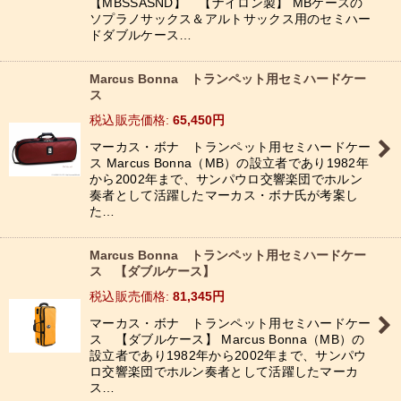
【MBSSASND】 【ナイロン製】 MBケースの
ソプラノサックス＆アルトサックス用のセミハー
ドダブルケース…
Marcus Bonna トランペット用セミハードケー
ス
税込
:
65,450
円
マーカス・ボナ トランペット用セミハードケー
ス Marcus Bonna（MB）の設立者であり1982年
から2002年まで、サンパウロ交響楽団でホルン
奏者として活躍したマーカス・ボナ氏が考案し
た…
Marcus Bonna トランペット用セミハードケー
ス 【ダブルケース】
税込
:
81,345
円
マーカス・ボナ トランペット用セミハードケー
ス 【ダブルケース】 Marcus Bonna（MB）の
設立者であり1982年から2002年まで、サンパウ
ロ交響楽団でホルン奏者として活躍したマーカ
ス…